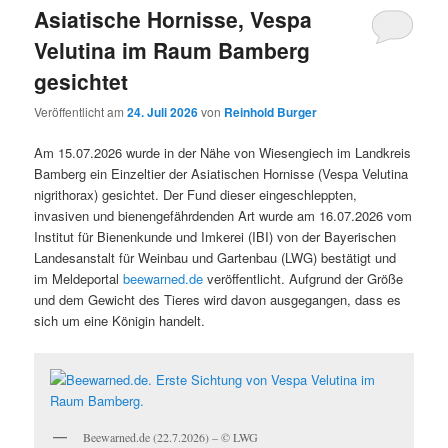
Asiatische Hornisse, Vespa
Velutina im Raum Bamberg
gesichtet
Veröffentlicht am
24. Juli 2026
von
Reinhold Burger
Am 15.07.2026 wurde in der Nähe von Wiesengiech im Landkreis
Bamberg ein Einzeltier der Asiatischen Hornisse (Vespa Velutina
nigrithorax) gesichtet. Der Fund dieser eingeschleppten,
invasiven und bienengefährdenden Art wurde am 16.07.2026 vom
Institut für Bienenkunde und Imkerei (IBI) von der Bayerischen
Landesanstalt für Weinbau und Gartenbau (LWG) bestätigt und
im Meldeportal
beewarned.de
veröffentlicht. Aufgrund der Größe
und dem Gewicht des Tieres wird davon ausgegangen, dass es
sich um eine Königin handelt.
Beewarned.de (22.7.2026) – © LWG