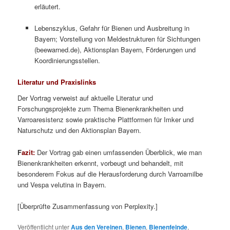
erläutert.
Lebenszyklus, Gefahr für Bienen und Ausbreitung in
Bayern; Vorstellung von Meldestrukturen für Sichtungen
(beewarned.de), Aktionsplan Bayern, Förderungen und
Koordinierungsstellen.
Literatur und Praxislinks
Der Vortrag verweist auf aktuelle Literatur und
Forschungsprojekte zum Thema Bienenkrankheiten und
Varroaresistenz sowie praktische Plattformen für Imker und
Naturschutz und den Aktionsplan Bayern.
F
azit:
Der Vortrag gab einen umfassenden Überblick, wie man
Bienenkrankheiten erkennt, vorbeugt und behandelt, mit
besonderem Fokus auf die Herausforderung durch Varroamilbe
und Vespa velutina in Bayern.
[Überprüfte Zusammenfassung von Perplexity.]
Veröffentlicht unter
Aus den Vereinen
,
Bienen
,
Bienenfeinde
,