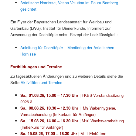
Asiatische Hornisse, Vespa Velutina im Raum Bamberg
gesichtet
Ein Flyer der Bayerischen Landesanstalt für Weinbau und
Gartenbau (LWG), Institut für Bienenkunde, informiert zur
Anwendung der Dochttöpfe nebst Rezept der Lockflüssigkeit:
Anleitung für Dochttöpfe – Monitoring der Asiatischen
Hornisse
Fortbildungen und Termine
Zu tagesaktuellen Änderungen und zu weiteren Details siehe die
Seite
Aktivitäten und Termine
Sa., 01.08.26, 15.00 – 17.30 Uhr
| FKBB-Vorstandssitzung
2026-3
Sa., 08.08.26, 10.30 – 12.30 Uhr
| M9 Wabenhygiene,
Varroabehandlung (Imkerkurs für Anfänger)
Sa., 15.08.26, 14.00 – 16.30 Uhr
| M10 Wachsverarbeitung
(Imkerkurs für Anfänger)
Sa. 15.08.26, 17.00 – 18.30 Uhr
| M11 Einfüttern