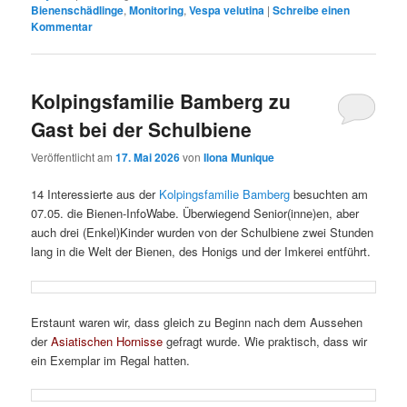
Bienenschädlinge
,
Monitoring
,
Vespa velutina
|
Schreibe einen
Kommentar
Kolpingsfamilie Bamberg zu
Gast bei der Schulbiene
Veröffentlicht am
17. Mai 2026
von
Ilona Munique
14 Interessierte aus der
Kolpingsfamilie Bamberg
besuchten am
07.05. die Bienen-InfoWabe. Überwiegend Senior(inne)en, aber
auch drei (Enkel)Kinder wurden von der Schulbiene zwei Stunden
lang in die Welt der Bienen, des Honigs und der Imkerei entführt.
Erstaunt waren wir, dass gleich zu Beginn nach dem Aussehen
der
Asiatischen Hornisse
gefragt wurde. Wie praktisch, dass wir
ein Exemplar im Regal hatten.