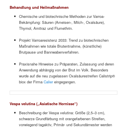
Behandlung und Heilmaßnahmen
Chemische und biotechnische Methoden zur Varroa-
Bekämpfung: Säuren (Ameisen-, Milch-, Oxalsäure),
Thymol, Amitraz und Flumethrin.
Projekt Varroaresistenz 2033: Trend zu biotechnischen
Maßnahmen wie totale Brutentnahme, (künstliche)
Brutpause und Bannwabenverfahren.
Praxisnahe Hinweise zu Präparaten, Zulassung und deren
Anwendung abhängig von der Brut im Volk. Besonders
wurde auf die neu zugelassen Oxalsäurestreifen Calistrip®
biox der Firma
Calier
eingegangen.
Vespa velutina („Asiatische Hornisse“)
Beschreibung der Vespa velutina: Größe (2,5–3 cm),
schwarze Grundfärbung mit orangefarbenen Streifen,
vorwiegend tagaktiv, Primär- und Sekundärnester werden