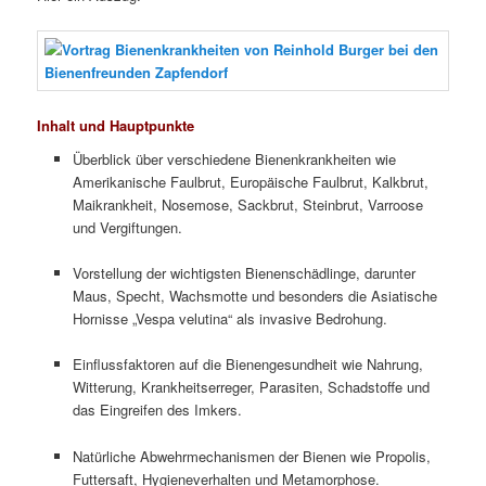
Inhalt und Hauptpunkte
Überblick über verschiedene Bienenkrankheiten wie
Amerikanische Faulbrut, Europäische Faulbrut, Kalkbrut,
Maikrankheit, Nosemose, Sackbrut, Steinbrut, Varroose
und Vergiftungen.
Vorstellung der wichtigsten Bienenschädlinge, darunter
Maus, Specht, Wachsmotte und besonders die Asiatische
Hornisse „Vespa velutina“ als invasive Bedrohung.
Einflussfaktoren auf die Bienengesundheit wie Nahrung,
Witterung, Krankheitserreger, Parasiten, Schadstoffe und
das Eingreifen des Imkers.
Natürliche Abwehrmechanismen der Bienen wie Propolis,
Futtersaft, Hygieneverhalten und Metamorphose.