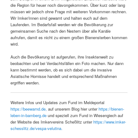
die Region für heuer noch davongekommen. Über kurz oder lang
müssen wir jedoch ohne Frage mit weiteren Vorkommen rechnen.
Wir Imker/innen sind gewarnt und halten euch auf dem
Laufenden. Im Bedarfsfall werden wir die Bevölkerung zur
gemeinsamen Suche nach den Nestern über alle Kanäle
aufrufen, damit es nicht zu einem großen Bienensterben kommen
wird.
Auch die Bevölkerung ist aufgerufen, ihre Insektenwelt zu
beobachten und bei Verdachtsfällen ein Foto machen. Nur dann
kann bestimmt werden, ob es sich dabei um die invasive
Asiatische Hornisse handelt und entsprechend Maßnahmen
ergriffen werden.
Weitere Infos und Updates zum Fund im Meldeportal
https://beewarnd.de,
auf unserem Blog hier unter
https://bienen-
leben-in-bamberg.de
und speziell zum Fund in Wiesengiech auf
der Website des Imkervereins Scheßlitz unter
https://www.imker-
schesslitz.de/vespa-velutina.