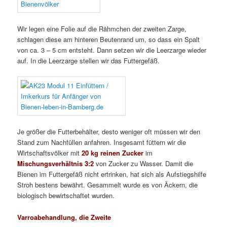
Wir legen eine Folie auf die Rähmchen der zweiten Zarge,
schlagen diese am hinteren Beutenrand um, so dass ein Spalt
von ca. 3 – 5 cm entsteht. Dann setzen wir die Leerzarge wieder
auf. In die Leerzarge stellen wir das Futtergefäß.
Je größer die Futterbehälter, desto weniger oft müssen wir den
Stand zum Nachfüllen anfahren. Insgesamt füttern wir die
Wirtschaftsvölker mit
20 kg
reinen
Zucker
im
Mischungsverhältnis 3:2
von Zucker zu Wasser. Damit die
Bienen im Futtergefäß nicht ertrinken, hat sich als Aufstiegshilfe
Stroh bestens bewährt. Gesammelt wurde es von Äckern, die
biologisch bewirtschaftet wurden.
Varroabehandlung, die Zweite