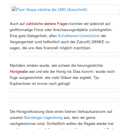
Auch auf
zahlreiche weitere Fragen
konnten wir jederzeit auf
großformatige Fotos oder Anschauungsobjekte zurückgreifen.
Eine gute Gelegenheit, allen
Schulbienen-Unterstützer
der
Vergangenheit (und hoffentlich auch der Zukunft) DANKE zu
sagen, die uns dies finanziell möglich mach(t)en.
Nachdem erraten wurde, wie schwer die herumgereichte
Honigwabe
war und wie der Honig ins Glas kommt, wurde noch
flugs ausgerechntet, wie viele Gläser das ergiebt, Tja,
Kopfrechnen ist immer noch gefragt!
Die Honigverkostung löste einen kleinen Verkaufsansturm auf
unseren
Bamberger Lagenhonig
aus, dem wir gerne
nachgekommen sind. Schließlich wollen die Regale wieder frei