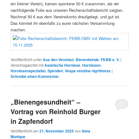
ein kleiner Verein), kamen spontane 50 € zusammen, als wir
nachfolgende Folie aus unseren Rechenschaftsbericht zeigten.
Nochmal 50 € aus dem Vereinskonto draufgelegt, und gut ist.
Das könntet ihr ebenfalls zu eurer nächsten Versammlung
machen.
Veröffentlicht unter
Aus den Vereinen
,
Bienenfeinde
,
FKBB e. V.
|
Verschlagwortet mit
Asiatische Hornisse
,
Hornissen
,
Hornissenspezialist
,
Spenden
,
Vespa velutina nigrithorax
|
Schreibe einen Kommentar
„Bienengesundheit“ –
Vortrag von Reinhold Burger
in Zapfendorf
Veröffentlicht am
21. November 2025
von
Ilona
Munique