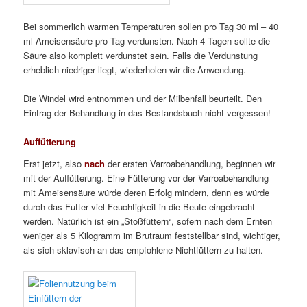
Bei sommerlich warmen Temperaturen sollen pro Tag 30 ml – 40
ml Ameisensäure pro Tag verdunsten. Nach 4 Tagen sollte die
Säure also komplett verdunstet sein. Falls die Verdunstung
erheblich niedriger liegt, wiederholen wir die Anwendung.
Die Windel wird entnommen und der Milbenfall beurteilt. Den
Eintrag der Behandlung in das Bestandsbuch nicht vergessen!
Auffütterung
Erst jetzt, also
nach
der ersten Varroabehandlung, beginnen wir
mit der Auffütterung. Eine Fütterung vor der Varroabehandlung
mit Ameisensäure würde deren Erfolg mindern, denn es würde
durch das Futter viel Feuchtigkeit in die Beute eingebracht
werden. Natürlich ist ein „Stoßfüttern“, sofern nach dem Ernten
weniger als 5 Kilogramm im Brutraum feststellbar sind, wichtiger,
als sich sklavisch an das empfohlene Nichtfüttern zu halten.