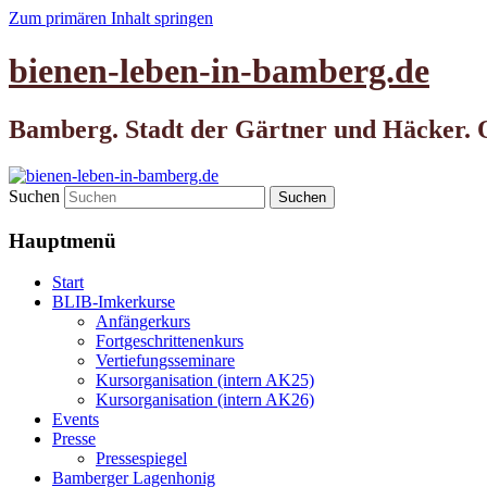
Zum primären Inhalt springen
bienen-leben-in-bamberg.de
Bamberg. Stadt der Gärtner und Häcker. O
Suchen
Hauptmenü
Start
BLIB-Imkerkurse
Anfängerkurs
Fortgeschrittenenkurs
Vertiefungsseminare
Kursorganisation (intern AK25)
Kursorganisation (intern AK26)
Events
Presse
Pressespiegel
Bamberger Lagenhonig