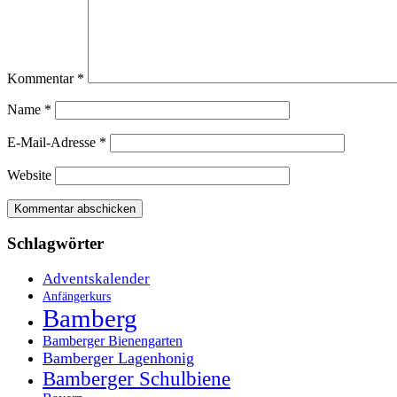
Kommentar
*
Name
*
E-Mail-Adresse
*
Website
Schlagwörter
Adventskalender
Anfängerkurs
Bamberg
Bamberger Bienengarten
Bamberger Lagenhonig
Bamberger Schulbiene