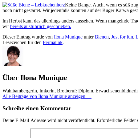
Keine Bange. Auch, wenn es süß zug
noch nicht gestartet. Wir jedenfalls konnten auf der Buger Kärwa ges
Im Herbst kann das allerdings anders aussehen. Wenn mangelnde Trach
wir
bereits ausführlich geschrieben.
Dieser Eintrag wurde von
Ilona Munique
unter
Bienen
,
Just for fun
,
L
Lesezeichen für den
Permalink
.
Über Ilona Munique
Wahlbambergerin, Imkerin, Brotberuf: Diplom. Erwachsenenbildneri
Alle Beiträge von Ilona Munique anzeigen
→
Schreibe einen Kommentar
Deine E-Mail-Adresse wird nicht veröffentlicht.
Erforderliche Felder 