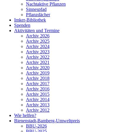
Nachtaktive Pflanzen
Sinnespfad
Pflanzdächer
Imker-Bibliothek
Spenden
Aktivitäten und Termine
Archiv 2026
Archiv 2025
Archiv 2024
Archiv 2023
Archiv 2022
Archiv 2021
Archiv 2020
Archiv 2019
Archiv 2018
Archiv 2017
Archiv 2016
Archiv 2015
Archiv 2014
Archiv 2013
Archiv 2012
Wie helfen?
Bienenstadt-Bamberg-Umweltpreis
BBU-2026
BBU-2025