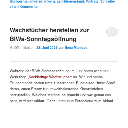
Honigernte
,
Imkerei
,
Imkern
,
Lehrbienenstand
,
Vortrag
|
Schreibe
einen Kommentar
Wachstücher herstellen zur
BIWa-Sonntagsöffnung
Veröffentlicht am
28. Juni 2026
von
Ilona Munique
Während der BIWa-Sonntagsöffnung im Juni boten wir einen
Workshop
„Nachhaltige Wachstücher“
an. Wir und sechs
Teilnehmende hatten trotz zusätzlicher „Bügeleisen-Hitze“ Spaß
daran, einen Ersatz für umweltbelastende Klarsichtfolien
herzustellen. Welches Material es braucht und wie genau das
geht, wird hier erklärt. Ganz unten eine Fotogalerie zum Ablauf.
Material