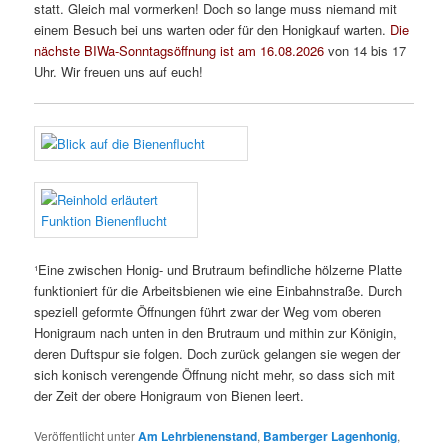
statt. Gleich mal vormerken! Doch so lange muss niemand mit
einem Besuch bei uns warten oder für den Honigkauf warten.
Die
nächste BIWa-Sonntagsöffnung ist am 16.08.2026
von 14 bis 17
Uhr. Wir freuen uns auf euch!
¹Eine zwischen Honig- und Brutraum befindliche hölzerne Platte
funktioniert für die Arbeitsbienen wie eine Einbahnstraße. Durch
speziell geformte Öffnungen führt zwar der Weg vom oberen
Honigraum nach unten in den Brutraum und mithin zur Königin,
deren Duftspur sie folgen. Doch zurück gelangen sie wegen der
sich konisch verengende Öffnung nicht mehr, so dass sich mit
der Zeit der obere Honigraum von Bienen leert.
Veröffentlicht unter
Am Lehrbienenstand
,
Bamberger Lagenhonig
,