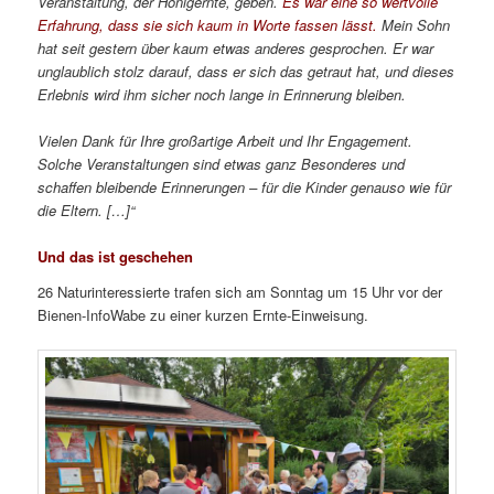
Veranstaltung, der Honigernte, geben.
Es war eine so wertvolle
Erfahrung, dass sie sich kaum in Worte fassen lässt.
Mein Sohn
hat seit gestern über kaum etwas anderes gesprochen. Er war
unglaublich stolz darauf, dass er sich das getraut hat, und dieses
Erlebnis wird ihm sicher noch lange in Erinnerung bleiben.
Vielen Dank für Ihre großartige Arbeit und Ihr Engagement.
Solche Veranstaltungen sind etwas ganz Besonderes und
schaffen bleibende Erinnerungen – für die Kinder genauso wie für
die Eltern. […]“
Und das ist geschehen
26 Naturinteressierte trafen sich am Sonntag um 15 Uhr vor der
Bienen-InfoWabe zu einer kurzen Ernte-Einweisung.