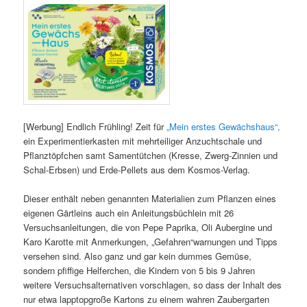
[Werbung] Endlich Frühling! Zeit für
„Mein erstes Gewächshaus“,
ein Experimentierkasten mit mehrteiliger Anzuchtschale und
Pflanztöpfchen samt Samentütchen (Kresse, Zwerg-Zinnien und
Schal-Erbsen) und Erde-Pellets aus dem Kosmos-Verlag.
Dieser enthält neben genannten Materialien zum Pflanzen eines
eigenen Gärtleins auch ein Anleitungsbüchlein mit 26
Versuchsanleitungen, die von Pepe Paprika, Oli Aubergine und
Karo Karotte mit Anmerkungen, „Gefahren“warnungen und Tipps
versehen sind. Also ganz und gar kein dummes Gemüse,
sondern pfiffige Helferchen, die Kindern von 5 bis 9 Jahren
weitere Versuchsalternativen vorschlagen, so dass der Inhalt des
nur etwa lapptopgroße Kartons zu einem wahren Zaubergarten