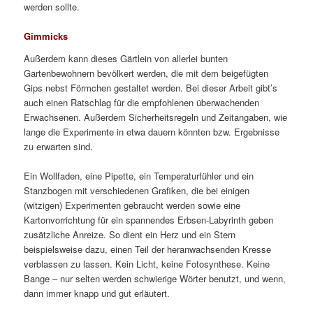
werden sollte.
Gimmicks
Außerdem kann dieses Gärtlein von allerlei bunten
Gartenbewohnern bevölkert werden, die mit dem beigefügten
Gips nebst Förmchen gestaltet werden. Bei dieser Arbeit gibt’s
auch einen Ratschlag für die empfohlenen überwachenden
Erwachsenen. Außerdem Sicherheitsregeln und Zeitangaben, wie
lange die Experimente in etwa dauern könnten bzw. Ergebnisse
zu erwarten sind.
Ein Wollfaden, eine Pipette, ein Temperaturfühler und ein
Stanzbogen mit verschiedenen Grafiken, die bei einigen
(witzigen) Experimenten gebraucht werden sowie eine
Kartonvorrichtung für ein spannendes Erbsen-Labyrinth geben
zusätzliche Anreize. So dient ein Herz und ein Stern
beispielsweise dazu, einen Teil der heranwachsenden Kresse
verblassen zu lassen. Kein Licht, keine Fotosynthese. Keine
Bange – nur selten werden schwierige Wörter benutzt, und wenn,
dann immer knapp und gut erläutert.