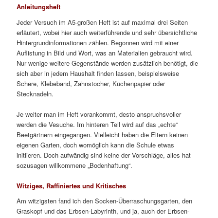
Anleitungsheft
Jeder Versuch im A5-großen Heft ist auf maximal drei Seiten
erläutert, wobei hier auch weiterführende und sehr übersichtliche
Hintergrundinformationen zählen. Begonnen wird mit einer
Auflistung in Bild und Wort, was an Materialien gebraucht wird.
Nur wenige weitere Gegenstände werden zusätzlich benötigt, die
sich aber in jedem Haushalt finden lassen, beispielsweise
Schere, Klebeband, Zahnstocher, Küchenpapier oder
Stecknadeln.
Je weiter man im Heft vorankommt, desto anspruchsvoller
werden die Vesuche. Im hinteren Teil wird auf das „echte“
Beetgärtnern eingegangen. Vielleicht haben die Eltern keinen
eigenen Garten, doch womöglich kann die Schule etwas
initiieren. Doch aufwändig sind keine der Vorschläge, alles hat
sozusagen willkommene „Bodenhaftung“.
Witziges, Raffiniertes und Kritisches
Am witzigsten fand ich den Socken-Überraschungsgarten, den
Graskopf und das Erbsen-Labyrinth, und ja, auch der Erbsen-