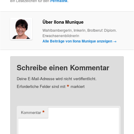
ein Lesezeichen für den
Permalink
.
Über Ilona Munique
Wahlbambergerin, Imkerin, Brotberuf: Diplom.
Erwachsenenbildnerin
Alle Beiträge von Ilona Munique anzeigen
→
Schreibe einen Kommentar
Deine E-Mail-Adresse wird nicht veröffentlicht.
*
Erforderliche Felder sind mit
markiert
*
Kommentar