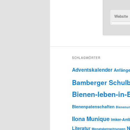
Website
SCHLAGWÖRTER
Adventskalender
Anfänge
Bamberger Schulb
Bienen-leben-in
Bienenpatenschaften
Bienenun
Ilona Munique
Imker-Anf
N
Literatur
Monatsbetrachtungen