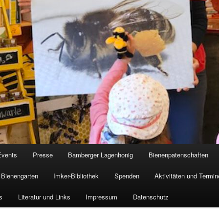
Events
Presse
Bamberger Lagenhonig
Bienenpatenschaften
Bienengarten
Imker-Bibliothek
Spenden
Aktivitäten und Termin
s
Literatur und Links
Impressum
Datenschutz