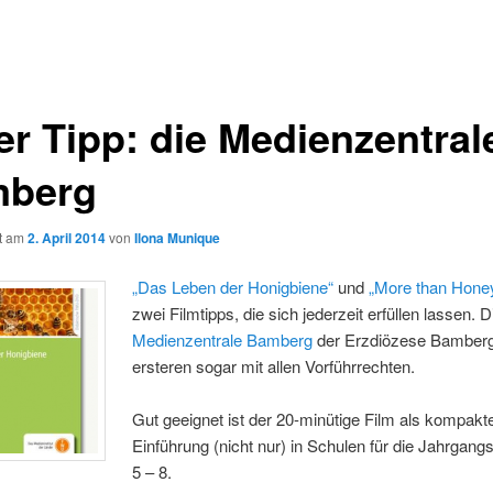
er Tipp: die Medienzentral
berg
ht am
2. April 2014
von
Ilona Munique
„Das Leben der Honigbiene“
und
„More than Hone
zwei Filmtipps, die sich jederzeit erfüllen lassen. D
Medienzentrale Bamberg
der Erzdiözese Bamberg 
ersteren sogar mit allen Vorführrechten.
Gut geeignet ist der 20-minütige Film als kompakt
Einführung (nicht nur) in Schulen für die Jahrgang
5 – 8.