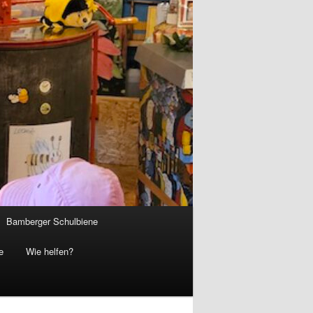
Bamberger Schulbiene
e
Wie helfen?