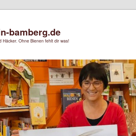
in-bamberg.de
 Häcker. Ohne Bienen fehlt dir was!