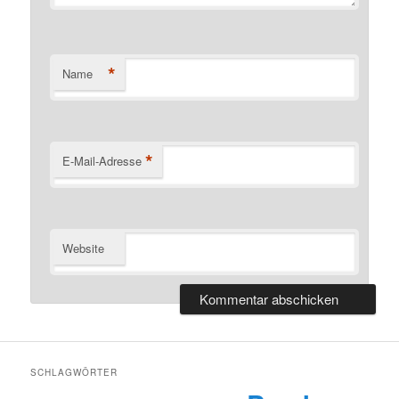
*
Name
*
E-Mail-Adresse
Website
SCHLAGWÖRTER