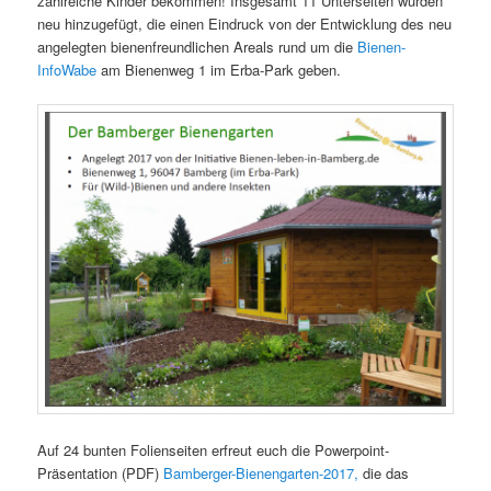
zahlreiche Kinder bekommen! Insgesamt 11 Unterseiten wurden
neu hinzugefügt, die einen Eindruck von der Entwicklung des neu
angelegten bienenfreundlichen Areals rund um die
Bienen-
InfoWabe
am Bienenweg 1 im Erba-Park geben.
Auf 24 bunten Folienseiten erfreut euch die Powerpoint-
Präsentation (PDF)
Bamberger-Bienengarten-2017,
die das