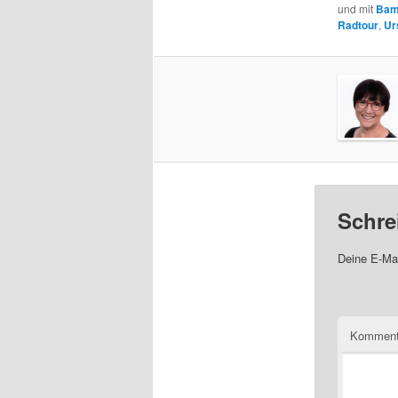
und mit
Bam
Radtour
,
Ur
Schre
Deine E-Mai
Komment