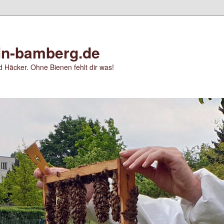
in-bamberg.de
 Häcker. Ohne Bienen fehlt dir was!