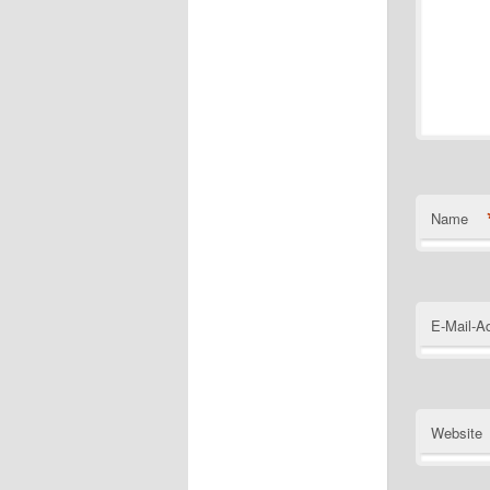
Name
E-Mail-A
Website