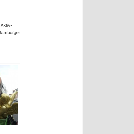
 Aktiv-
„Bamberger