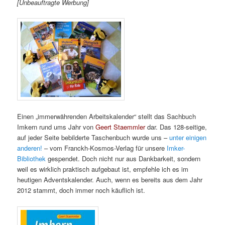
[Unbeauftragte Werbung]
Einen „immerwährenden Arbeitskalender“ stellt das Sachbuch
Imkern rund ums Jahr von
Geert Staemmler
dar. Das 128-seitige,
auf jeder Seite bebilderte Taschenbuch wurde uns –
unter einigen
anderen!
– vom Franckh-Kosmos-Verlag für unsere
Imker-
Bibliothek
gespendet. Doch nicht nur aus Dankbarkeit, sondern
weil es wirklich praktisch aufgebaut ist, empfehle ich es im
heutigen Adventskalender. Auch, wenn es bereits aus dem Jahr
2012 stammt, doch immer noch käuflich ist.