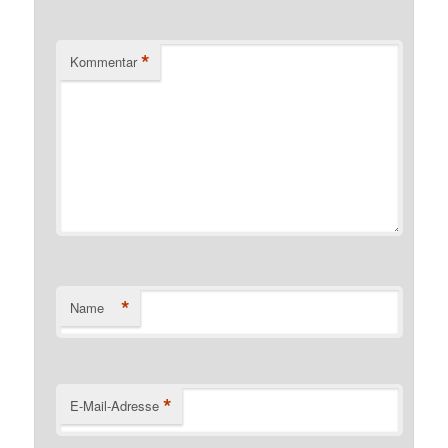
*
Kommentar
*
Name
*
E-Mail-Adresse