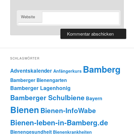
Website
SCHLAGWÖRTER
Bamberg
Adventskalender
Anfängerkurs
Bamberger Bienengarten
Bamberger Lagenhonig
Bamberger Schulbiene
Bayern
Bienen
Bienen-InfoWabe
Bienen-leben-in-Bamberg.de
Bienengesundheit
Bienenkrankheiten