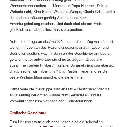
Weihnachtsbäumchen … Mama und Papa Hummel, Doktor
Weberknecht, Bino Biene, Walpurga Wespe, Gisela Grille, und all
die anderen müssen gehörig Abstriche ob ihrer
Erwartungshaltung machen. Und doch sind sie am Ende
glücklich und haben alles, was sie brauchen.
Auf meine Frage an die Zweitklässlerin, die im Zug vor mir saß,
als ich ihr spontan das Rezensionsexemplar zum Lesen und
Beurteilen auslieh, was ihr denn an der Geschichte am besten
gefallen hätte, antwortete sie ohne zu zögern: „Dass alle
zusammen gefeiert haben.“ Hummel Bommel sieht das ebenso:
„Hauptsache, wir haben uns!“ Und Pastor Fliege fand es die
beste Weihnachtsansprache, die sie je hatten.
Damit wäre die Zielgruppe also erfasst – Menschenkinder bis
etwa Anfang der dritten Klasse zum Selberlesen und für
Vorschulkinder zum Vorlesen oder Selbsterkunden.
Grafische Gestaltung
Zum Herumblättern auch ohne Lesen sind die liebevollen