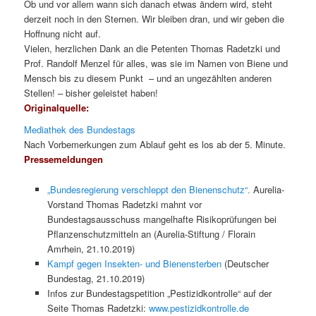
Ob und vor allem wann sich danach etwas ändern wird, steht
derzeit noch in den Sternen. Wir bleiben dran, und wir geben die
Hoffnung nicht auf.
Vielen, herzlichen Dank an die Petenten Thomas Radetzki und
Prof. Randolf Menzel für alles, was sie im Namen von Biene und
Mensch bis zu diesem Punkt – und an ungezählten anderen
Stellen! – bisher geleistet haben!
Originalquelle:
Mediathek des Bundestags
Nach Vorbemerkungen zum Ablauf geht es los ab der 5. Minute.
Pressemeldungen
„Bundesregierung verschleppt den Bienenschutz“.
Aurelia-
Vorstand Thomas Radetzki mahnt vor
Bundestagsausschuss mangelhafte Risikoprüfungen bei
Pflanzenschutzmitteln an (Aurelia-Stiftung / Florain
Amrhein, 21.10.2019)
Kampf gegen Insekten- und Bienensterben
(Deutscher
Bundestag, 21.10.2019)
Infos zur Bundestagspetition „Pestizidkontrolle“ auf der
Seite Thomas Radetzki:
www.pestizidkontrolle.de