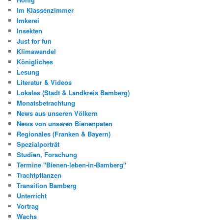
Im Klassenzimmer
Imkerei
Insekten
Just for fun
Klimawandel
Königliches
Lesung
Literatur & Videos
Lokales (Stadt & Landkreis Bamberg)
Monatsbetrachtung
News aus unseren Völkern
News von unseren Bienenpaten
Regionales (Franken & Bayern)
Spezialporträt
Studien, Forschung
Termine "Bienen-leben-in-Bamberg"
Trachtpflanzen
Transition Bamberg
Unterricht
Vortrag
Wachs