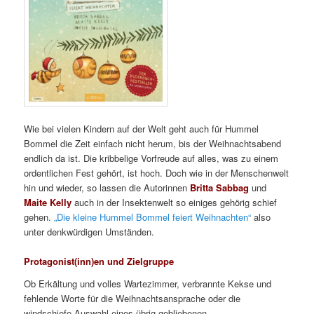
Wie bei vielen Kindern auf der Welt geht auch für Hummel
Bommel die Zeit einfach nicht herum, bis der Weihnachtsabend
endlich da ist. Die kribbelige Vorfreude auf alles, was zu einem
ordentlichen Fest gehört, ist hoch. Doch wie in der Menschenwelt
hin und wieder, so lassen die Autorinnen
Britta Sabbag
und
Maite Kelly
auch in der Insektenwelt so einiges gehörig schief
gehen.
„Die kleine Hummel Bommel feiert Weihnachten“
also
unter denkwürdigen Umständen.
Protagonist(inn)en und Zielgruppe
Ob Erkältung und volles Wartezimmer, verbrannte Kekse und
fehlende Worte für die Weihnachtsansprache oder die
windschiefe Auswahl eines übrig gebliebenen