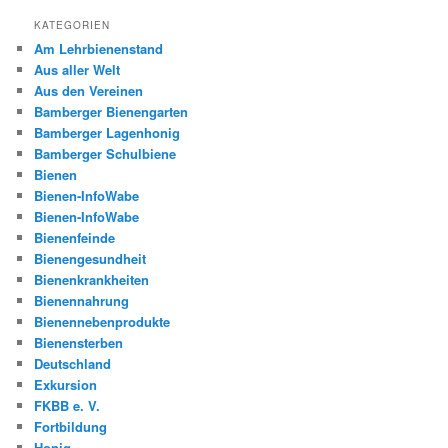
KATEGORIEN
Am Lehrbienenstand
Aus aller Welt
Aus den Vereinen
Bamberger Bienengarten
Bamberger Lagenhonig
Bamberger Schulbiene
Bienen
Bienen-InfoWabe
Bienen-InfoWabe
Bienenfeinde
Bienengesundheit
Bienenkrankheiten
Bienennahrung
Bienennebenprodukte
Bienensterben
Deutschland
Exkursion
FKBB e. V.
Fortbildung
Honig