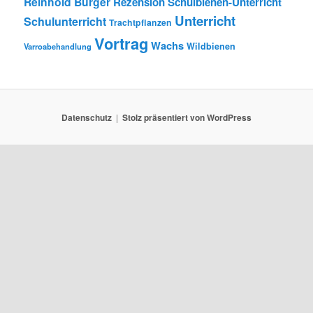
Reinhold Burger
Rezension
Schulbienen-Unterricht
Unterricht
Schulunterricht
Trachtpflanzen
Vortrag
Wachs
Wildbienen
Varroabehandlung
Datenschutz
Stolz präsentiert von WordPress