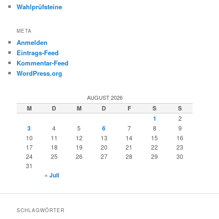
Wahlprüfsteine
META
Anmelden
Eintrags-Feed
Kommentar-Feed
WordPress.org
AUGUST 2026
M
D
M
D
F
S
S
1
2
3
4
5
6
7
8
9
10
11
12
13
14
15
16
17
18
19
20
21
22
23
24
25
26
27
28
29
30
31
« Juli
SCHLAGWÖRTER