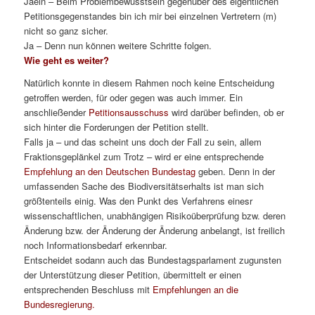
Jaein – Beim Problembewusstsein gegenüber des eigentlichen
Petitionsgegenstandes bin ich mir bei einzelnen Vertretern (m)
nicht so ganz sicher.
Ja – Denn nun können weitere Schritte folgen.
Wie geht es weiter?
Natürlich konnte in diesem Rahmen noch keine Entscheidung
getroffen werden, für oder gegen was auch immer. Ein
anschließender
Petitionsausschuss
wird darüber befinden, ob er
sich hinter die Forderungen der Petition stellt.
Falls ja – und das scheint uns doch der Fall zu sein, allem
Fraktionsgeplänkel zum Trotz – wird er eine entsprechende
Empfehlung an den Deutschen Bundestag
geben. Denn in der
umfassenden Sache des Biodiversitätserhalts ist man sich
größtenteils einig. Was den Punkt des Verfahrens einesr
wissenschaftlichen, unabhängigen Risikoüberprüfung bzw. deren
Änderung bzw. der Änderung der Änderung anbelangt, ist freilich
noch Informationsbedarf erkennbar.
Entscheidet sodann auch das Bundestagsparlament zugunsten
der Unterstützung dieser Petition, übermittelt er einen
entsprechenden Beschluss mit
Empfehlungen an die
Bundesregierung.