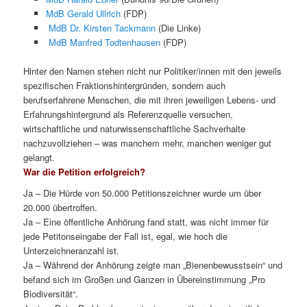
MdB Gerald Ullrich
(FDP)
MdB Dr. Kirsten Tackmann
(Die Linke)
MdB Manfred Todtenhausen
(FDP)
Hinter den Namen stehen nicht nur Politiker/innen mit den jeweils
spezifischen Fraktionshintergründen, sondern auch
berufserfahrene Menschen, die mit ihren jeweiligen Lebens- und
Erfahrungshintergrund als Referenzquelle versuchen,
wirtschaftliche und naturwissenschaftliche Sachverhalte
nachzuvollziehen – was manchem mehr, manchen weniger gut
gelangt.
War die Petition erfolgreich?
Ja – Die Hürde von 50.000 Petitionszeichner wurde um über
20.000 übertroffen.
Ja – Eine öffentliche Anhörung fand statt, was nicht immer für
jede Petitonseingabe der Fall ist, egal, wie hoch die
Unterzeichneranzahl ist.
Ja – Während der Anhörung zeigte man „Bienenbewusstsein“ und
befand sich im Großen und Ganzen in Übereinstimmung „Pro
Biodiversität“.