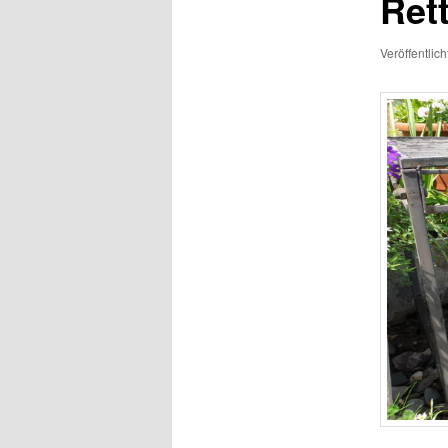
Ret
Veröffentlic