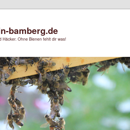
in-bamberg.de
 Häcker. Ohne Bienen fehlt dir was!