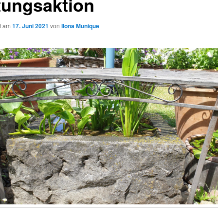
tungsaktion
ht am
17. Juni 2021
von
Ilona Munique