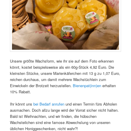
Unsere größte Wachsform, wie ihr sie auf dem Foto erkennen
könnt, kostet beispielsweise als ein 60g-Stück 4,92 Euro. Die
kleinsten Stücke, unsere Marienkäferchen mit 13 g zu 1,07 Euro,
reichen durchaus, um damit mehrere Wachstüchlein zum
Einwickeln der Brotzeit herzustellen.
Bienenpat(inn)en
erhalten
10% Rabatt.
Ihr könnt uns
bei Bedarf anrufen
und einen Termin fürs Abholen
ausmachen. Doch allzu lange wird der Vorrat sicher nicht halten.
Bald ist Weihnachten, und wir finden, die hübschen
Wachsteilchen sind eine famose Abwechslung von unseren
üblichen Honiggeschenken, nicht wahr?!