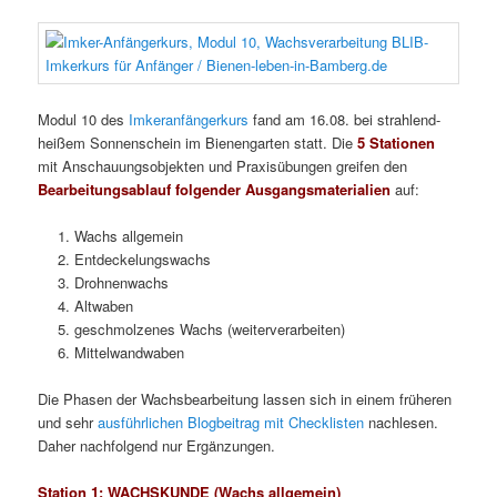
Modul 10 des
Imkeranfängerkurs
fand am 16.08. bei strahlend-
heißem Sonnenschein im Bienengarten statt. Die
5 Stationen
mit Anschauungsobjekten und Praxisübungen greifen den
Bearbeitungsablauf folgender Ausgangsmaterialien
auf:
Wachs allgemein
Entdeckelungswachs
Drohnenwachs
Altwaben
geschmolzenes Wachs (weiterverarbeiten)
Mittelwandwaben
Die Phasen der Wachsbearbeitung lassen sich in einem früheren
und sehr
ausführlichen Blogbeitrag mit Checklisten
nachlesen.
Daher nachfolgend nur Ergänzungen.
Station 1: WACHSKUNDE (Wachs allgemein)