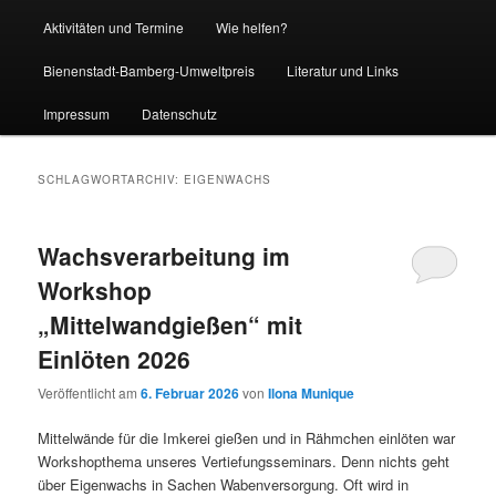
Aktivitäten und Termine
Wie helfen?
Bienenstadt-Bamberg-Umweltpreis
Literatur und Links
Impressum
Datenschutz
SCHLAGWORTARCHIV:
EIGENWACHS
Wachsverarbeitung im
Workshop
„Mittelwandgießen“ mit
Einlöten 2026
Veröffentlicht am
6. Februar 2026
von
Ilona Munique
Mittelwände für die Imkerei gießen und in Rähmchen einlöten war
Workshopthema unseres Vertiefungsseminars. Denn nichts geht
über Eigenwachs in Sachen Wabenversorgung. Oft wird in