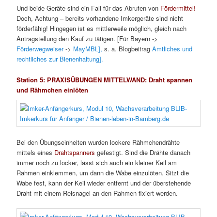
Und beide Geräte sind ein Fall für das Abrufen von
Fördermittel!
Doch, Achtung – bereits vorhandene Imkergeräte sind nicht
förderfähig! Hingegen ist es mittlerweile möglich, gleich nach
Antragstellung den Kauf zu tätigen. [Für Bayern ->
Förderwegweiser
->
MayMBL],
s. a. Blogbeitrag
Amtliches und
rechtliches zur Bienenhaltung].
Station 5: PRAXISÜBUNGEN MITTELWAND: Draht spannen
und Rähmchen einlöten
Bei den Übungseinheiten wurden lockere Rähmchendrähte
mittels eines
Drahtspanners
gefestigt. Sind die Drähte danach
immer noch zu locker, lässt sich auch ein kleiner Keil am
Rahmen einklemmen, um dann die Wabe einzulöten. Sitzt die
Wabe fest, kann der Keil wieder entfernt und der überstehende
Draht mit einem Reisnagel an den Rahmen fixiert werden.