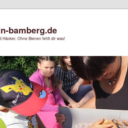
in-bamberg.de
 Häcker. Ohne Bienen fehlt dir was!