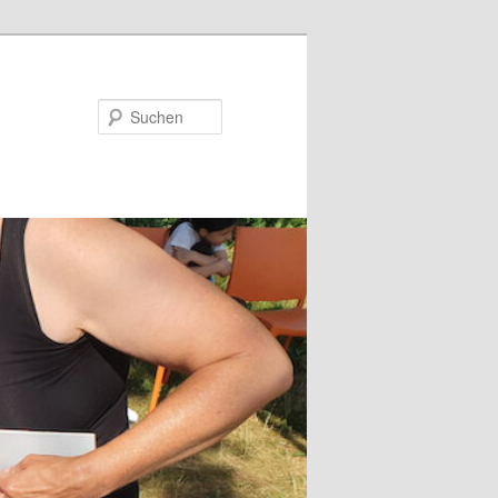
Suchen