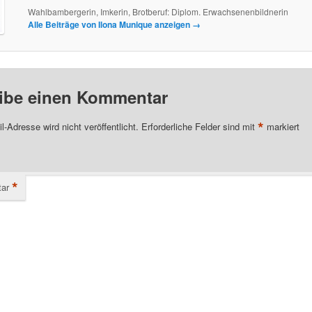
Wahlbambergerin, Imkerin, Brotberuf: Diplom. Erwachsenenbildnerin
Alle Beiträge von Ilona Munique anzeigen
→
ibe einen Kommentar
*
l-Adresse wird nicht veröffentlicht.
Erforderliche Felder sind mit
markiert
*
ar