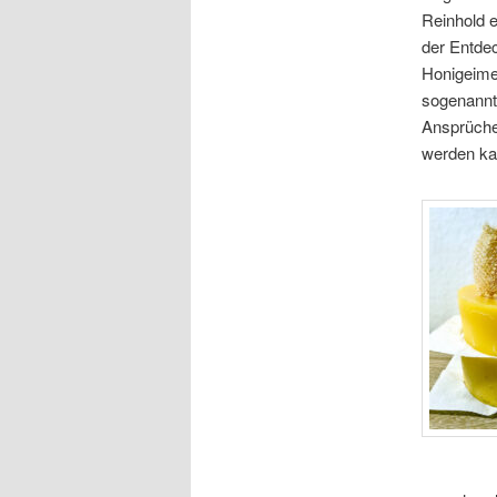
Reinhold 
der Entde
Honigeimer
sogenannt
Ansprüche
werden ka