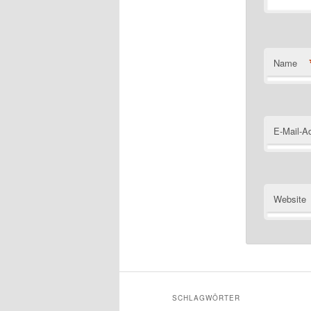
Name
E-Mail-A
Website
SCHLAGWÖRTER