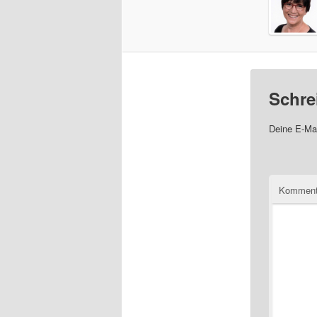
Schre
Deine E-Mai
Komment