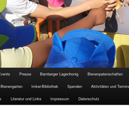
Events
Presse
Bamberger Lagenhonig
Bienenpatenschaften
Bienengarten
Imker-Bibliothek
Spenden
Aktivitäten und Termin
s
Literatur und Links
Impressum
Datenschutz