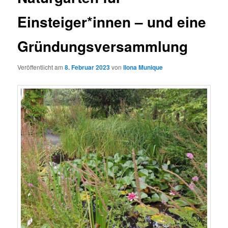
Einsteiger*innen – und eine
Gründungsversammlung
Veröffentlicht am
8. Februar 2023
von
Ilona Munique