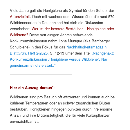
Viele Jahre galt die Honigbiene als Symbol für den Schutz der
Artenvielfalt.
Doch mit wachsendem Wissen über die rund 570
Wildbienenarten in Deutschland hat sich die Diskussion
verschoben:
Wer ist der bessere Bestäuber – Honigbiene oder
Wildbiene?
Diese seit einigen Jahren schwelende
Konkurrenzdiskussion nahm Ilona Munique (aka Bamberger
Schulbiene) in den Fokus für das
Nachhaltigkeitsmagazin
BlattGrün, Heft 2-2025,
S. 12-13 unter dem Titel
„Nachgehakt:
Konkurrenzdiskussion „Honigbiene versus Wildbiene“. Nur
gemeinsam sind sie stark.“
Hier ein Auszug daraus*:
Wildbienen sind pro Besuch oft effizienter und können auch bei
kühleren Temperaturen oder an schwer zugänglichen Blüten
bestäuben. Honigbienen hingegen punkten durch ihre enorme
Anzahl und ihre Blütenstetigkeit, die für viele Kulturpflanzen
unverzichtbar ist.