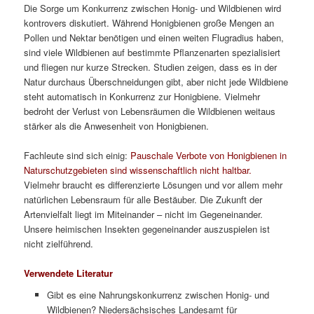
Die Sorge um Konkurrenz zwischen Honig- und Wildbienen wird
kontrovers diskutiert. Während Honigbienen große Mengen an
Pollen und Nektar benötigen und einen weiten Flugradius haben,
sind viele Wildbienen auf bestimmte Pflanzenarten spezialisiert
und fliegen nur kurze Strecken. Studien zeigen, dass es in der
Natur durchaus Überschneidungen gibt, aber nicht jede Wildbiene
steht automatisch in Konkurrenz zur Honigbiene. Vielmehr
bedroht der Verlust von Lebensräumen die Wildbienen weitaus
stärker als die Anwesenheit von Honigbienen.
Fachleute sind sich einig:
Pauschale Verbote von Honigbienen in
Naturschutzgebieten sind wissenschaftlich nicht haltbar.
Vielmehr braucht es differenzierte Lösungen und vor allem mehr
natürlichen Lebensraum für alle Bestäuber. Die Zukunft der
Artenvielfalt liegt im Miteinander – nicht im Gegeneinander.
Unsere heimischen Insekten gegeneinander auszuspielen ist
nicht zielführend.
Verwendete Literatur
Gibt es eine Nahrungskonkurrenz zwischen Honig- und
Wildbienen? Niedersächsisches Landesamt für