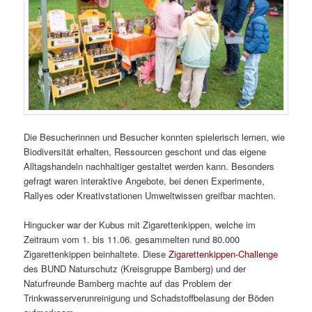
Die Besucherinnen und Besucher konnten spielerisch lernen, wie
Biodiversität erhalten, Ressourcen geschont und das eigene
Alltagshandeln nachhaltiger gestaltet werden kann. Besonders
gefragt waren interaktive Angebote, bei denen Experimente,
Rallyes oder Kreativstationen Umweltwissen greifbar machten.
Hingucker war der Kubus mit Zigarettenkippen, welche im
Zeitraum vom 1. bis 11.06. gesammelten rund 80.000
Zigarettenkippen beinhaltete. Diese
Zigarettenkippen-Challenge
des BUND Naturschutz (Kreisgruppe Bamberg) und der
Naturfreunde Bamberg machte auf das Problem der
Trinkwasserverunreinigung und Schadstoffbelasung der Böden