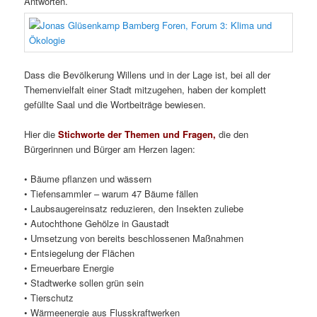
Antworten.
Dass die Bevölkerung Willens und in der Lage ist, bei all der
Themenvielfalt einer Stadt mitzugehen, haben der komplett
gefüllte Saal und die Wortbeiträge bewiesen.
Hier die
Stichworte der Themen und Fragen,
die den
Bürgerinnen und Bürger am Herzen lagen:
• Bäume pflanzen und wässern
• Tiefensammler – warum 47 Bäume fällen
• Laubsaugereinsatz reduzieren, den Insekten zuliebe
• Autochthone Gehölze in Gaustadt
• Umsetzung von bereits beschlossenen Maßnahmen
• Entsiegelung der Flächen
• Erneuerbare Energie
• Stadtwerke sollen grün sein
• Tierschutz
• Wärmeenergie aus Flusskraftwerken