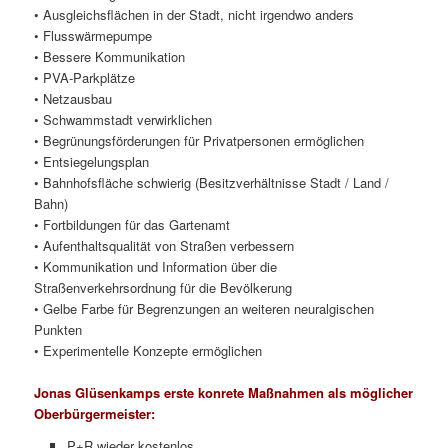
• Ausgleichsflächen in der Stadt, nicht irgendwo anders
• Flusswärmepumpe
• Bessere Kommunikation
• PVA-Parkplätze
• Netzausbau
• Schwammstadt verwirklichen
• Begrünungsförderungen für Privatpersonen ermöglichen
• Entsiegelungsplan
• Bahnhofsfläche schwierig (Besitzverhältnisse Stadt / Land /
Bahn)
• Fortbildungen für das Gartenamt
• Aufenthaltsqualität von Straßen verbessern
• Kommunikation und Information über die
Straßenverkehrsordnung für die Bevölkerung
• Gelbe Farbe für Begrenzungen an weiteren neuralgischen
Punkten
• Experimentelle Konzepte ermöglichen
Jonas Glüsenkamps erste konrete Maßnahmen als möglicher
Oberbürgermeister:
P+R wieder kostenlos