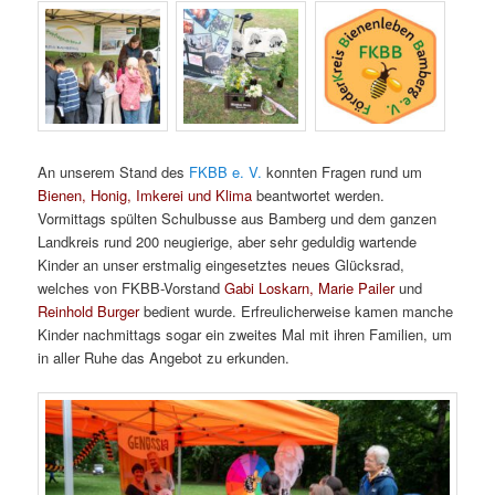
An unserem Stand des
FKBB e. V.
konnten Fragen rund um
Bienen, Honig, Imkerei und Klima
beantwortet werden.
Vormittags spülten Schulbusse aus Bamberg und dem ganzen
Landkreis rund 200 neugierige, aber sehr geduldig wartende
Kinder an unser erstmalig eingesetztes neues Glücksrad,
welches von FKBB-Vorstand
Gabi Loskarn,
Marie Pailer
und
Reinhold Burger
bedient wurde. Erfreulicherweise kamen manche
Kinder nachmittags sogar ein zweites Mal mit ihren Familien, um
in aller Ruhe das Angebot zu erkunden.