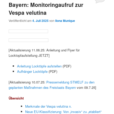
Bayern: Monitoringaufruf zur
Vespa velutina
Veröffentlicht am
4. Juli 2025
von
Ilona Munique
[Aktualisierung 11.06.25: Anleitung und Flyer für
Locktopfaufstellung JETZT]
Anleitung Locktöpfe aufstellen
(PDF)
Aufhänger Locktöpfe
(PDF)
[Aktualisierung 10.07.25:
Pressemeldung STMELF zu den
geplanten Maßnahmen des Freistaats Bayern
vom 09.7.25]
Übersicht
Merkmale der Vespa velutina n.
Neue EU-Klassifizierung: Von „invasiv“ zu „etabliert“