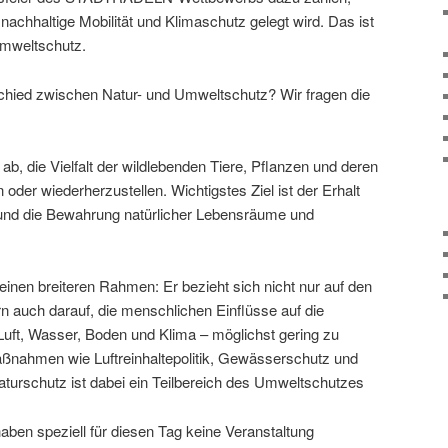
nachhaltige Mobilität und Klimaschutz gelegt wird. Das ist
Umweltschutz.
chied zwischen Natur- und Umweltschutz? Wir fragen die
 ab, die Vielfalt der wildlebenden Tiere, Pflanzen und deren
oder wiederherzustellen. Wichtigstes Ziel ist der Erhalt
t und die Bewahrung natürlicher Lebensräume und
inen breiteren Rahmen: Er bezieht sich nicht nur auf den
n auch darauf, die menschlichen Einflüsse auf die
uft, Wasser, Boden und Klima – möglichst gering zu
ßnahmen wie Luftreinhaltepolitik, Gewässerschutz und
turschutz ist dabei ein Teilbereich des Umweltschutzes
ben speziell für diesen Tag keine Veranstaltung