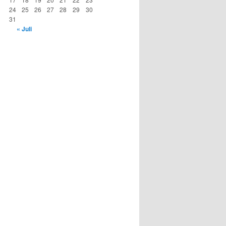
24
25
26
27
28
29
30
31
« Juli