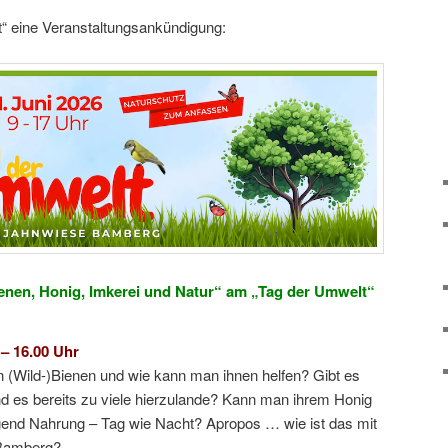
 eine Veranstaltungsankündigung:
Bienen, Honig, Imkerei und Natur“ am „Tag der Umwelt“
 – 16.00 Uhr
n (Wild-)Bienen und wie kann man ihnen helfen? Gibt es
d es bereits zu viele hierzulande? Kann man ihrem Honig
gend Nahrung – Tag wie Nacht? Apropos … wie ist das mit
 Bamberg?