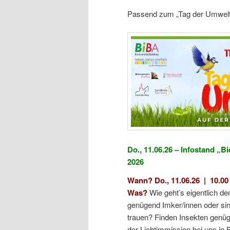
Passend zum „Tag der Umwelt“
Do., 11.06.26 – Infostand „
2026
Wann? Do., 11.06.26 | 10.00
Was?
Wie geht’s eigentlich de
genügend Imker/innen oder sin
trauen? Finden Insekten genü
der Lichtimmission bei uns in