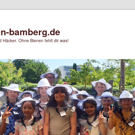
in-bamberg.de
 Häcker. Ohne Bienen fehlt dir was!