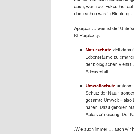
auch, wenn der Fokus hier auf 
doch schon was in Richtung 
Aporpos … was ist der Unters
KI Perplexity:
Naturschutz
zielt darauf
Lebensräume zu erhalten 
der biologischen Vielfal
Artenvielfalt
Umweltschutz
umfasst e
Schutz der Natur, sonder
gesamte Umwelt – also L
halten. Dazu gehören Ma
Abfallvermeidung. Der Na
.Wie auch immer … auch wir ha