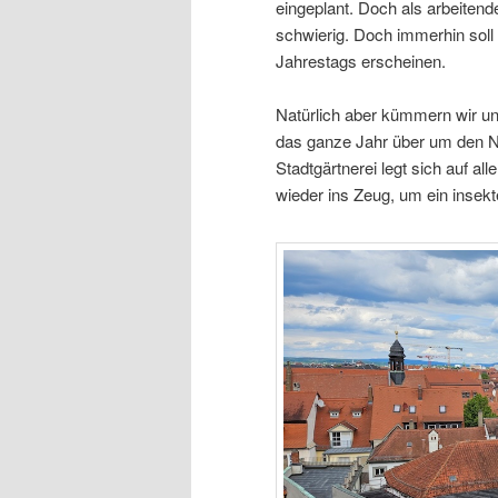
eingeplant. Doch als arbeiten
schwierig. Doch immerhin soll 
Jahrestags erscheinen.
Natürlich aber kümmern wir un
das ganze Jahr über um den N
Stadtgärtnerei legt sich auf a
wieder ins Zeug, um ein insek