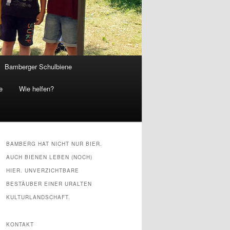
Bamberger Schulbiene
e
Wie helfen?
BAMBERG HAT NICHT NUR BIER.
AUCH BIENEN LEBEN (NOCH)
HIER. UNVERZICHTBARE
BESTÄUBER EINER URALTEN
KULTURLANDSCHAFT.
KONTAKT