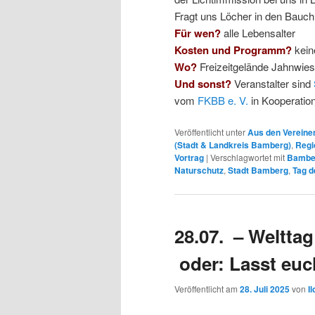
Fragt uns Löcher in den Bauch
Für wen?
alle Lebensalter
Kosten und Programm?
kein
Wo?
Freizeitgelände Jahnwie
Und sonst?
Veranstalter sind
vom
FKBB e. V.
in Kooperation
Veröffentlicht unter
Aus den Vereine
(Stadt & Landkreis Bamberg)
,
Regi
Vortrag
|
Verschlagwortet mit
Bambe
Naturschutz
,
Stadt Bamberg
,
Tag d
28.07. – Weltta
oder: Lasst euch
Veröffentlicht am
28. Juli 2025
von
I