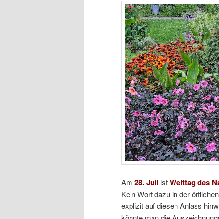
Am
28. Juli
ist
Welttag des N
Kein Wort dazu in der örtlichen
explizit auf diesen Anlass hinw
könnte man die
Auszeichnung