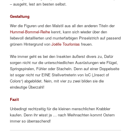
– ausgeht, lest am besten selbst.
Gestaltung
Wer die Figuren und den Malstil aus all den anderen Titeln der
Hummel-Bommel-Reihe
kennt, kann sich wieder über den
liebevoll detaillierten und munterfarbigen Pinselstrich auf passend
grünem Hintergrund von
Joëlle Tourlonias
freuen.
Wie immer geht es bei den Insekten äußerst divers zu, Dafür
sorgen nicht nur die unterschiedlichen Ausrüstungen wie Flügel,
Springspiralen, Fühler oder Stacheln. Denn auf einer Doppelseite
ist sogar nicht nur EINE Stellvertreterin von IoC („Insect of
Colors“) abgebildet. Nein, mit vier zu zwei bilden sie die
eindeutige Überzahl!
Fazit
Unbedingt rechtzeitig für die kleinen menschlichen Krabbler
kaufen. Denn ihr wisst ja … nach Weihnachten kommt Ostern
immer so überraschend!