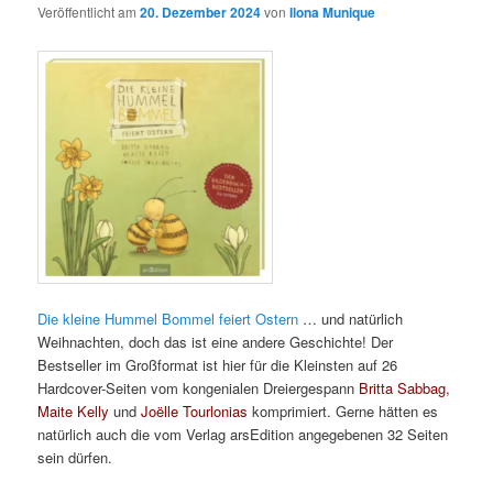
Veröffentlicht am
20. Dezember 2024
von
Ilona Munique
Die kleine Hummel Bommel feiert Ostern
… und natürlich
Weihnachten, doch das ist eine andere Geschichte! Der
Bestseller im Großformat ist hier für die Kleinsten auf 26
Hardcover-Seiten vom kongenialen Dreiergespann
Britta Sabbag,
Maite Kelly
und
Joe͏̈lle Tourlonias
komprimiert. Gerne hätten es
natürlich auch die vom Verlag arsEdition angegebenen 32 Seiten
sein dürfen.