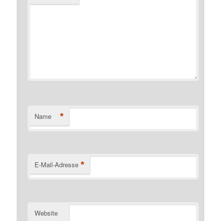
*
Name
*
E-Mail-Adresse
Website