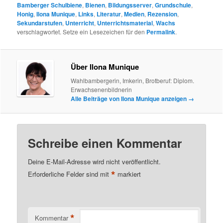
Bamberger Schulbiene
,
Bienen
,
Bildungsserver
,
Grundschule
,
Honig
,
Ilona Munique
,
Links
,
Literatur
,
Medien
,
Rezension
,
Sekundarstufen
,
Unterricht
,
Unterrichtsmaterial
,
Wachs
verschlagwortet. Setze ein Lesezeichen für den
Permalink
.
Über Ilona Munique
Wahlbambergerin, Imkerin, Brotberuf: Diplom.
Erwachsenenbildnerin
Alle Beiträge von Ilona Munique anzeigen
→
Schreibe einen Kommentar
Deine E-Mail-Adresse wird nicht veröffentlicht.
*
Erforderliche Felder sind mit
markiert
*
Kommentar