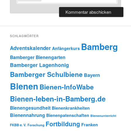
SCHLAGWÖRTER
Bamberg
Adventskalender
Anfängerkurs
Bamberger Bienengarten
Bamberger Lagenhonig
Bamberger Schulbiene
Bayern
Bienen
Bienen-InfoWabe
Bienen-leben-in-Bamberg.de
Bienengesundheit
Bienenkrankheiten
Bienennahrung
Bienenpatenschaften
Bienenunterricht
Fortbildung
Franken
FKBB e. V.
Forschung