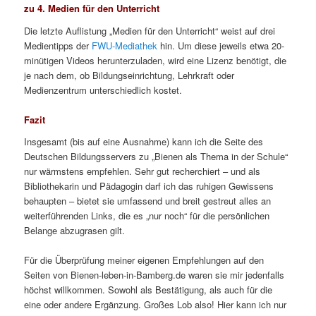
zu 4. Medien für den Unterricht
Die letzte Auflistung „Medien für den Unterricht“ weist auf drei
Medientipps der
FWU-Mediathek
hin. Um diese jeweils etwa 20-
minütigen Videos herunterzuladen, wird eine Lizenz benötigt, die
je nach dem, ob Bildungseinrichtung, Lehrkraft oder
Medienzentrum unterschiedlich kostet.
Fazit
Insgesamt (bis auf eine Ausnahme) kann ich die Seite des
Deutschen Bildungsservers zu „Bienen als Thema in der Schule“
nur wärmstens empfehlen. Sehr gut recherchiert – und als
Bibliothekarin und Pädagogin darf ich das ruhigen Gewissens
behaupten – bietet sie umfassend und breit gestreut alles an
weiterführenden Links, die es „nur noch“ für die persönlichen
Belange abzugrasen gilt.
Für die Überprüfung meiner eigenen Empfehlungen auf den
Seiten von Bienen-leben-in-Bamberg.de waren sie mir jedenfalls
höchst willkommen. Sowohl als Bestätigung, als auch für die
eine oder andere Ergänzung. Großes Lob also! Hier kann ich nur