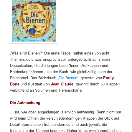
„Was sind Bienen?“ Die erste Frage, mithin eines von acht
Themen, durchaus anspruchsvoll untergebracht auf sieben
Doppelseiten, die die jungen Leser*innen
„
Aufklappen und
Entdecken“ können – so der Buch- wie gleichzeitig auch der
Reihentitel. Das Bilderbuch
„Die Bienen“,
getextet von
Emily
Bone
und illustriert von
Jean Claude,
gewinnt durch 50 Klappen
verblüffend an Volumen und Tiefenschärfe.
Die Aufmachung
… ist, wie oben angeklungen, ziemlich aufwändig. Denn nicht nur
wird beim Öffnen der verschiedenformigen Klappen der Blick auf
Detailinformationen frei, sondern es sind auch jeweils die
Innenseite der Türchen bedruckt. Daher ist es wenig verständlich,