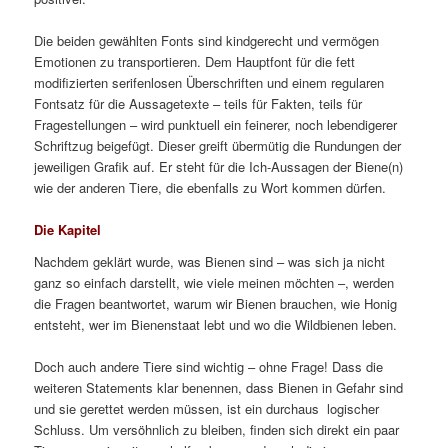
Die beiden gewählten Fonts sind kindgerecht und vermögen
Emotionen zu transportieren. Dem Hauptfont für die fett
modifizierten serifenlosen Überschriften und einem regularen
Fontsatz für die Aussagetexte – teils für Fakten, teils für
Fragestellungen – wird punktuell ein feinerer, noch lebendigerer
Schriftzug beigefügt. Dieser greift übermütig die Rundungen der
jeweiligen Grafik auf. Er steht für die Ich-Aussagen der Biene(n)
wie der anderen Tiere, die ebenfalls zu Wort kommen dürfen.
Die Kapitel
Nachdem geklärt wurde, was Bienen sind – was sich ja nicht
ganz so einfach darstellt, wie viele meinen möchten –, werden
die Fragen beantwortet, warum wir Bienen brauchen, wie Honig
entsteht, wer im Bienenstaat lebt und wo die Wildbienen leben.
Doch auch andere Tiere sind wichtig – ohne Frage! Dass die
weiteren Statements klar benennen, dass Bienen in Gefahr sind
und sie gerettet werden müssen, ist ein durchaus logischer
Schluss. Um versöhnlich zu bleiben, finden sich direkt ein paar