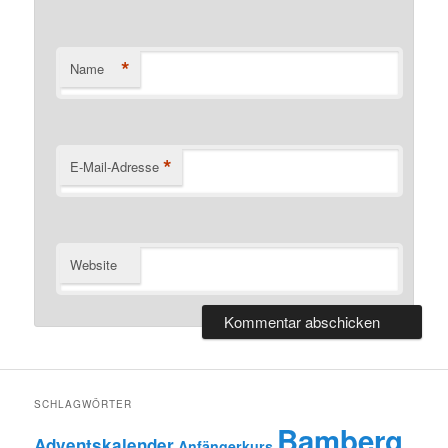
*
Name
*
E-Mail-Adresse
Website
SCHLAGWÖRTER
Bamberg
Adventskalender
Anfängerkurs