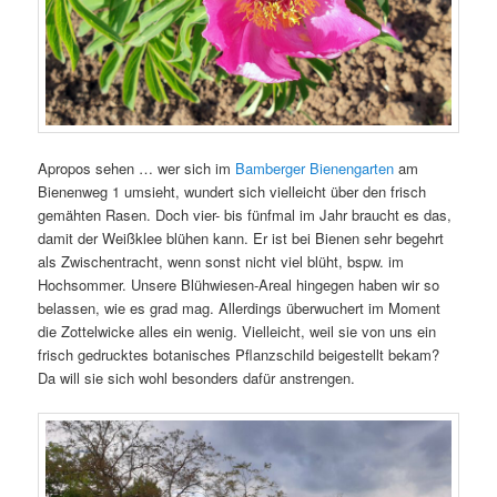
Apropos sehen … wer sich im
Bamberger Bienengarten
am
Bienenweg 1 umsieht, wundert sich vielleicht über den frisch
gemähten Rasen. Doch vier- bis fünfmal im Jahr braucht es das,
damit der Weißklee blühen kann. Er ist bei Bienen sehr begehrt
als Zwischentracht, wenn sonst nicht viel blüht, bspw. im
Hochsommer. Unsere Blühwiesen-Areal hingegen haben wir so
belassen, wie es grad mag. Allerdings überwuchert im Moment
die Zottelwicke alles ein wenig. Vielleicht, weil sie von uns ein
frisch gedrucktes botanisches Pflanzschild beigestellt bekam?
Da will sie sich wohl besonders dafür anstrengen.