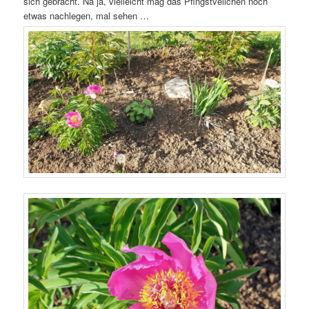
sich gebracht. Na ja, vielleicht mag das Pfingstveilchen noch
etwas nachlegen, mal sehen …