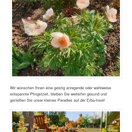
Wir wünschen Ihnen eine geistig anregende oder wahlweise
entspannte Pfingstzeit, bleiben Sie weiterhin gesund und
genießen Sie unser kleines Paradies auf der Erba-Insel!