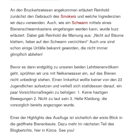
An den Bruckertswiesen angekommen erläutert Reinhold
zunächst den Gebrauch des
Smokers
und welche Ingredenzien
wir dazu verwenden. Auch, wie ein
Schwarm
mittels eines
Bienenschwarmkastens eingefangen werden kann, wurde kurz
erläutert. Dabei gab Reinhold die Warnung aus: „Nicht auf Bäume
klettern, lieber auf den Schwarm verzichten!“ Auch uns sind
schon einige Unfälle bekannt geworden, die nicht immer
glimpflich abliefen!
Bevor es dann endgültig zu unseren beiden Lehrbienenvölkern
geht, sprühten wir uns mit Nelkenwasser ein, auf das Bienen
nicht unbedingt stehen. Einen Imkerhut wollte keiner von den 23
Jugendlichen aufsetzen und verließ sich stattdessen darauf, ein
paar Vorsichtsmaßregeln zu befolgen: 1. Keine hastigen
Bewegungen 2. Nicht zu laut sein 3. Helle Kleidung, die
vorsorglich bereits angezogen wurde.
Einer der Highlights des Ausflugs ist sicherlich der erste Blick in
die geöffnete Bienenbeute. Dazu mehr im nächsten Teil des
Blogberichts, hier in Kürze. See you!