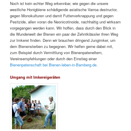
Noch ist kein echter Weg erkennbar, wie gegen die unsere
westliche Honigbiene schädigende asiatische Varroa destructor,
gegen Monokulturen und damit Futterverknappung und gegen
Pestizide, allen voran die Neonicotinoide, nachhaltig und wirksam
vorgegangen werden kann. Wir hoffen, dass durch den Blick in
die Wunderwelt der Bienen ein paar der Zehntklässler ihren Weg
zur Imkerei finden. Denn wir brauchen dringend Jungimker, um
dem Bienensterben zu begegnen. Wir helfen gerne dabei mit,
zum Beispiel durch Vermittlung von Bienenpateneltern,
Vereinsempfehlungen oder durch den Einstieg einer
Bienenpatenschaft bei Bienen-leben-in-Bamberg.de.
Umgang mit Imkereigeräten