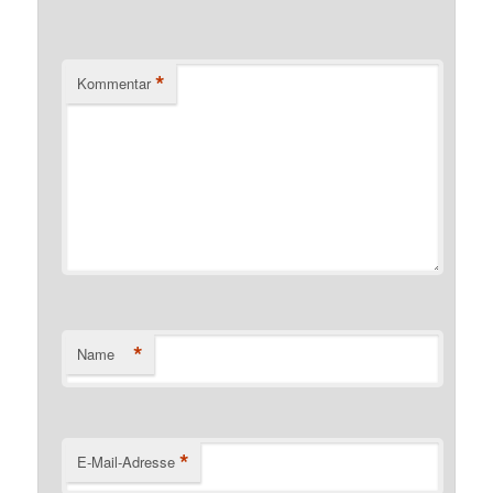
*
Kommentar
*
Name
*
E-Mail-Adresse