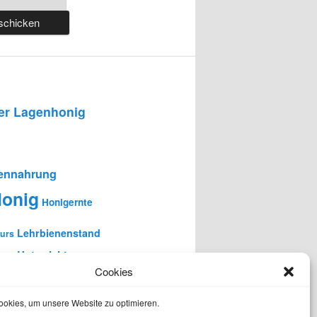
r Lagenhonig
ennahrung
onig
Honigernte
Lehrbienenstand
urs
en-Unterricht
Cookies
okies, um unsere Website zu optimieren.