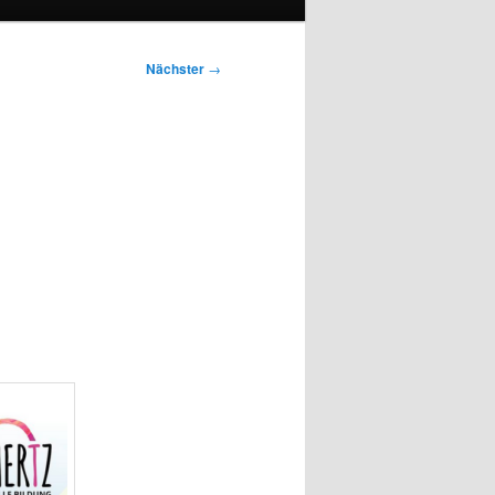
Nächster
→