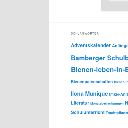
SCHLAGWÖRTER
Adventskalender
Anfänge
Bamberger Schulb
Bienen-leben-in
Bienenpatenschaften
Bienenun
Ilona Munique
Imker-Anf
N
Literatur
Monatsbetrachtungen
Schulunterricht
Trachtpflanz