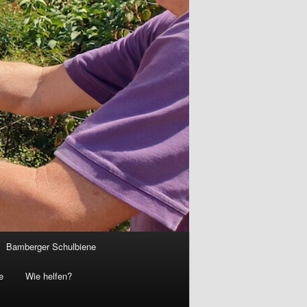
Bamberger Schulbiene
e
Wie helfen?