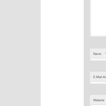
Name
E-Mail-A
Website