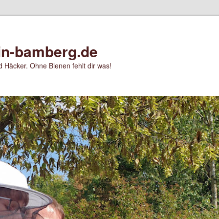
in-bamberg.de
 Häcker. Ohne Bienen fehlt dir was!