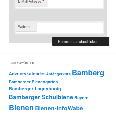
*
E-Mail-Adresse
Website
SCHLAGWÖRTER
Bamberg
Adventskalender
Anfängerkurs
Bamberger Bienengarten
Bamberger Lagenhonig
Bamberger Schulbiene
Bayern
Bienen
Bienen-InfoWabe