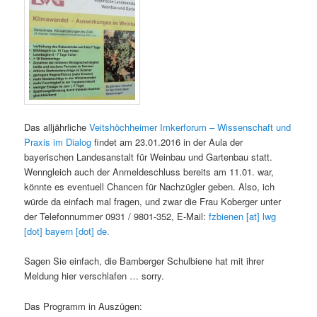
Das alljährliche
Veitshöchheimer Imkerforum – Wissenschaft und
Praxis im Dialog
findet am 23.01.2016 in der Aula der
bayerischen Landesanstalt für Weinbau und Gartenbau statt.
Wenngleich auch der Anmeldeschluss bereits am 11.01. war,
könnte es eventuell Chancen für Nachzügler geben. Also, ich
würde da einfach mal fragen, und zwar die Frau Koberger unter
der Telefonnummer 0931 / 9801-352, E-Mail:
fzbienen [at] lwg
[dot] bayern [dot] de.
Sagen Sie einfach, die Bamberger Schulbiene hat mit ihrer
Meldung hier verschlafen … sorry.
Das Programm in Auszügen: