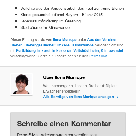
Berichte aus der Versuchsarbeit des Fachzentrums Bienen
Bienengesundheitsdienst Bayern—Bilanz 2015
Lebensraumförderung im Greening
Stadtbäume im Klimawandel
Dieser Eintrag wurde von
Ilona Munique
unter
Aus den Vereinen
,
Bienen
,
Bienengesundheit
,
Imkerei
,
Klimawandel
veröffentlicht und
mit
Fortbildung
,
Imkerei
,
Imkerforum Veitshöchheim
,
Klimawandel
verschlagwortet. Setze ein Lesezeichen für den
Permalink
.
Über Ilona Munique
Wahlbambergerin, Imkerin, Brotberuf: Diplom.
Erwachsenenbildnerin
Alle Beiträge von Ilona Munique anzeigen
→
Schreibe einen Kommentar
Deine E-Mail-Adresse wird nicht veröffentlicht.