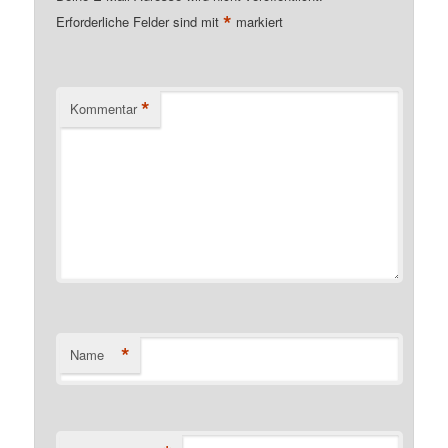
*
Erforderliche Felder sind mit
markiert
*
Kommentar
*
Name