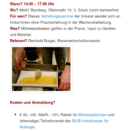
Wann? 14.00 – 17.00 Uhr
Wo?
96047 Bamberg, Obstmarkt 10, 3. Stock (nicht barrierefrei)
Für wen?
Dieses
Vertiefungsseminar
der Imkerei wendet sich an
Imker/innen ohne Praxiserfahrung in der Wachsverarbeitung.
Was?
Mittelwandwaben gießen in der Praxis. Input zu Geräten
und Material.
Referent?
Reinhold Burger, Bienenwirtschaftsmeister
Kosten und Anmeldung?
€ 35,- inkl. MwSt., 10% Rabatt für
Bienenpat(inn)en
und
(ehemalige) Teilnehmende des
BLIB-Imkerkurses für
Anfänger