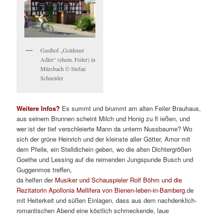
Gasthof „Goldener
Adler“ (ehem. Feiler) in
Mürsbach © Stefan
Schneider
Weitere Infos?
Es summt und brummt am alten Feiler Brauhaus,
aus seinem Brunnen scheint Milch und Honig zu fl ießen, und
wer ist der tief verschleierte Mann da unterm Nussbaume? Wo
sich der grüne Heinrich und der kleinste aller Götter, Amor mit
dem Pfeile, ein Stelldichein geben, wo die alten Dichtergrößen
Goethe und Lessing auf die reimenden Jungspunde Busch und
Guggenmos treffen,
da helfen der
Musiker und Schauspieler Rolf Böhm und die
Rezitatorin Apollonia Mellifera von Bienen-leben-in-Bamberg
.de
mit Heiterkeit und süßen Einlagen, dass aus dem nachdenklich-
romantischen Abend eine köstlich schmeckende, laue