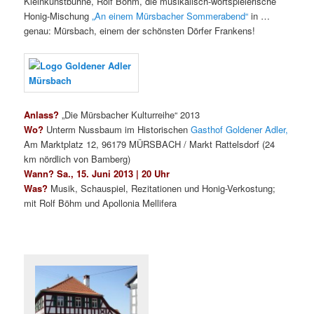
Kleinkunstbühne, Rolf Böhm, die musikalisch-wortspielerische
Honig-Mischung
„An einem Mürsbacher Sommerabend“
in …
genau: Mürsbach, einem der schönsten Dörfer Frankens!
Anlass?
„Die Mürsbacher Kulturreihe“ 2013
Wo?
Unterm Nussbaum im Historischen
Gasthof Goldener Adler,
Am Marktplatz 12, 96179 MÜRSBACH / Markt Rattelsdorf (24
km nördlich von Bamberg)
Wann? Sa., 15. Juni 2013 | 20 Uhr
Was?
Musik, Schauspiel, Rezitationen und Honig-Verkostung;
mit Rolf Böhm und Apollonia Mellifera