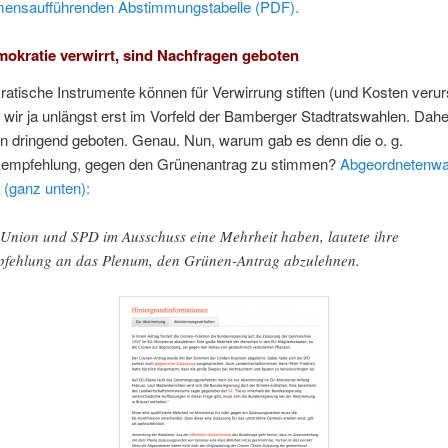
mensaufführenden Abstimmungstabelle (PDF).
kratie verwirrt, sind Nachfragen geboten
atische Instrumente können für Verwirrung stiften (und Kosten veru
 wir ja unlängst erst im Vorfeld der Bamberger Stadtratswahlen. Dahe
n dringend geboten. Genau. Nun, warum gab es denn die o. g.
empfehlung, gegen den Grünenantrag zu stimmen?
Abgeordnetenwa
t (ganz unten):
Union und SPD im Ausschuss eine Mehrheit haben, lautete ihre
fehlung an das Plenum, den Grünen-Antrag abzulehnen.