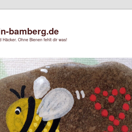
in-bamberg.de
 Häcker. Ohne Bienen fehlt dir was!