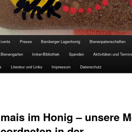
Events
Presse
Bamberger Lagenhonig
Bienenpatenschaften
Bienengarten
Imker-Bibliothek
Spenden
Aktivitäten und Termin
s
Literatur und Links
Impressum
Datenschutz
mais im Honig – unsere 
eordneten in der