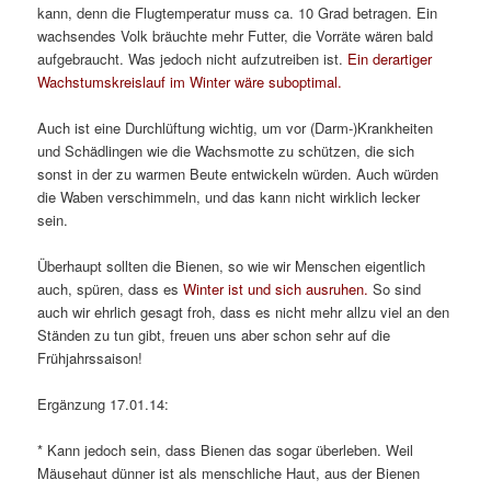
kann, denn die Flugtemperatur muss ca. 10 Grad betragen. Ein
wachsendes Volk bräuchte mehr Futter, die Vorräte wären bald
aufgebraucht. Was jedoch nicht aufzutreiben ist.
Ein derartiger
Wachstumskreislauf im Winter wäre suboptimal.
Auch ist eine Durchlüftung wichtig, um vor (Darm-)Krankheiten
und Schädlingen wie die Wachsmotte zu schützen, die sich
sonst in der zu warmen Beute entwickeln würden. Auch würden
die Waben verschimmeln, und das kann nicht wirklich lecker
sein.
Überhaupt sollten die Bienen, so wie wir Menschen eigentlich
auch, spüren, dass es
Winter ist und sich ausruhen.
So sind
auch wir ehrlich gesagt froh, dass es nicht mehr allzu viel an den
Ständen zu tun gibt, freuen uns aber schon sehr auf die
Frühjahrssaison!
Ergänzung 17.01.14:
* Kann jedoch sein, dass Bienen das sogar überleben. Weil
Mäusehaut dünner ist als menschliche Haut, aus der Bienen