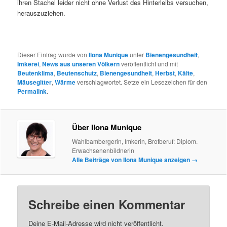
ihren Stachel leider nicht ohne Verlust des Hinterleibs versuchen,
herauszuziehen.
Dieser Eintrag wurde von
Ilona Munique
unter
Bienengesundheit
,
Imkerei
,
News aus unseren Völkern
veröffentlicht und mit
Beutenklima
,
Beutenschutz
,
Bienengesundheit
,
Herbst
,
Kälte
,
Mäusegitter
,
Wärme
verschlagwortet. Setze ein Lesezeichen für den
Permalink
.
Über Ilona Munique
Wahlbambergerin, Imkerin, Brotberuf: Diplom.
Erwachsenenbildnerin
Alle Beiträge von Ilona Munique anzeigen
→
Schreibe einen Kommentar
Deine E-Mail-Adresse wird nicht veröffentlicht.