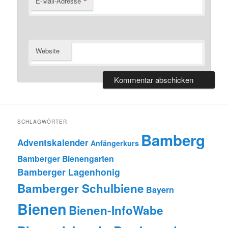
*
E-Mail-Adresse
Website
SCHLAGWÖRTER
Bamberg
Adventskalender
Anfängerkurs
Bamberger Bienengarten
Bamberger Lagenhonig
Bamberger Schulbiene
Bayern
Bienen
Bienen-InfoWabe