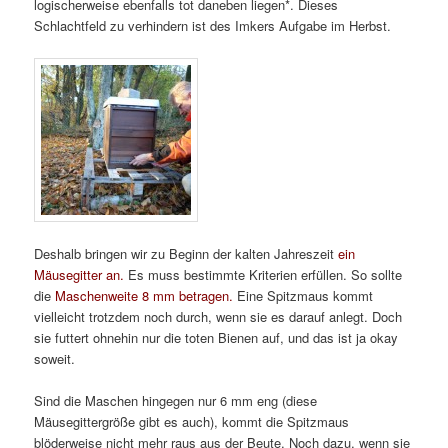
logischerweise ebenfalls tot daneben liegen*. Dieses
Schlachtfeld zu verhindern ist des Imkers Aufgabe im Herbst.
Deshalb bringen wir zu Beginn der kalten Jahreszeit
ein
Mäusegitter an.
Es muss bestimmte Kriterien erfüllen. So sollte
die
Maschenweite 8 mm betragen.
Eine Spitzmaus kommt
vielleicht trotzdem noch durch, wenn sie es darauf anlegt. Doch
sie futtert ohnehin nur die toten Bienen auf, und das ist ja okay
soweit.
Sind die Maschen hingegen nur 6 mm eng (diese
Mäusegittergröße gibt es auch), kommt die Spitzmaus
blöderweise nicht mehr raus aus der Beute. Noch dazu, wenn sie