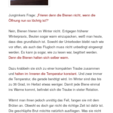
Jungimkers Frage:
„Frieren denn die Bienen nicht, wenn die
Öffnung nun so löchrig ist?“
Nein, Bienen frieren im Winter nicht. Entgegen früherer
Winterpraxis, Beuten sogar warm einzupacken, weiß man heute,
dass dies grundfalsch ist. Sowohl der Unterboden bleibt nach wie
vor offen, als auch das Flugloch muss nicht unbedingt eingeengt
werden. Es kann ja sogar, wie zu lesen war, begittert werden.
Denn die Bienen halten sich selber warm.
Dazu krabbeln sie sich zu einer kompakten Traube zusammen
und
halten im Inneren die Temperatur konstant.
Und zwar immer
die Temperatur, die gerade benötigt wird. Im Winter sind das bis
zu 36 Grad, im Herbst etwas weniger. Damit jede Biene einmal
ins Warme kommt, befindet sich die Traube in steter Rotation.
Wärmt man ihnen jedoch unnötig das Fell, fangen sie mit dem
Brüten an. Obwohl es doch gar nicht die richtige Zeit ist dafür ist.
Die geschlüpfte Brut möchte natürlich ausfliegen. Was sie nicht