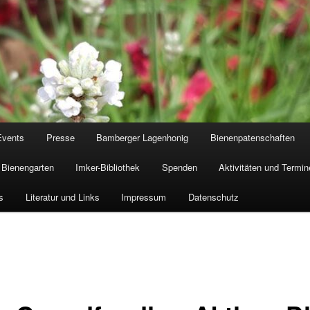
Events
Presse
Bamberger Lagenhonig
Bienenpatenschaften
Bienengarten
Imker-Bibliothek
Spenden
Aktivitäten und Termin
s
Literatur und Links
Impressum
Datenschutz