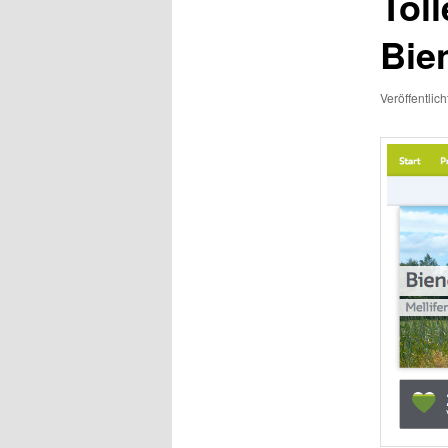
Tol
Bie
Veröffentlic