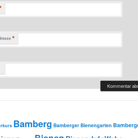
*
*
dresse
Bamberg
Bamberge
Bamberger Bienengarten
rkurs
Bienen