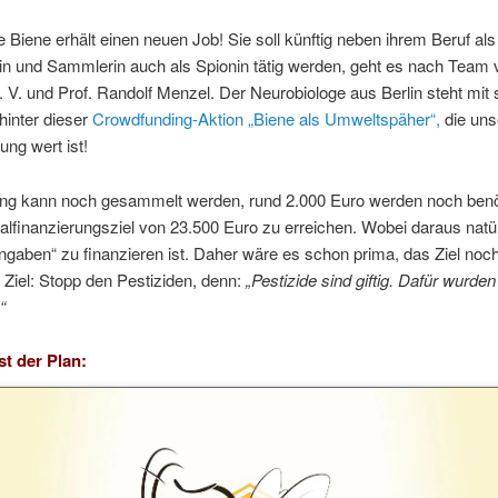
ge Biene erhält einen neuen Job! Sie soll künftig neben ihrem Beruf als
in und Sammlerin auch als Spionin tätig werden, geht es nach Team 
e. V. und Prof. Randolf Menzel. Der Neurobiologe aus Berlin steht mit
hinter dieser
Crowdfunding-Aktion „Biene als Umweltspäher“,
die uns
ung wert ist!
ang kann noch gesammelt werden, rund 2.000 Euro werden noch benö
lfinanzierungsziel von 23.500 Euro zu erreichen. Wobei daraus natür
gaben“ zu finanzieren ist. Daher wäre es schon prima, das Ziel noch
 Ziel: Stopp den Pestiziden, denn:
„Pestizide sind giftig. Dafür wurden
“
st der Plan: