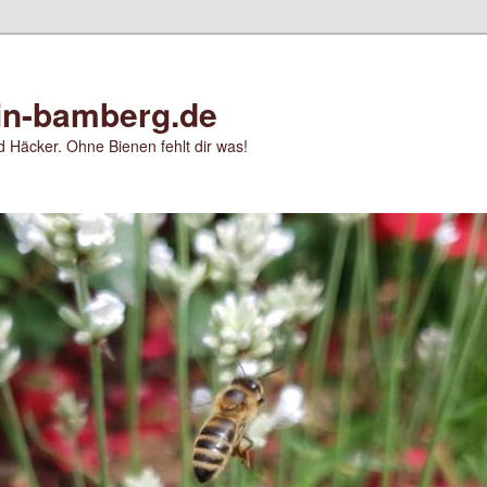
in-bamberg.de
 Häcker. Ohne Bienen fehlt dir was!