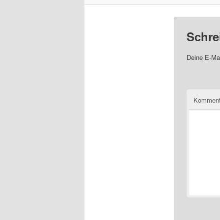
Schre
Deine E-Mai
Komment