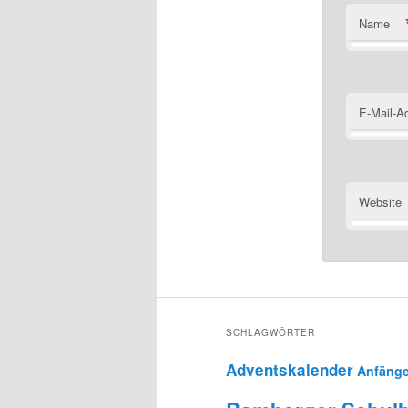
Name
E-Mail-A
Website
SCHLAGWÖRTER
Adventskalender
Anfänge