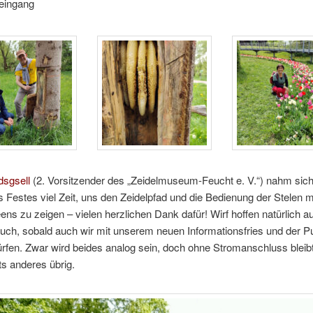
ingang
dsgsell
(2. Vorsitzender des „Zeidelmuseum-Feucht e. V.“) nahm sic
s Festes viel Zeit, uns den Zeidelpfad und die Bedienung der Stelen mi
ns zu zeigen – vielen herzlichen Dank dafür! Wirf hoffen natürlich au
ch, sobald auch wir mit unserem neuen Informationsfries und der P
rfen. Zwar wird beides analog sein, doch ohne Stromanschluss bleib
hts anderes übrig.