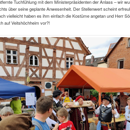
ntfernte Tuchfühlung mit dem Ministerpräsidenten der Anlass – wir w
ichts über seine geplante Anwesenheit. Der Stellenwert scheint erfreu
och vielleicht haben es ihm einfach die Kostüme angetan und Herr Sö
ich auf Veitshöchheim vor?!