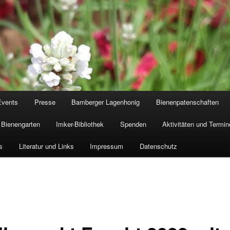
Events
Presse
Bamberger Lagenhonig
Bienenpatenschaften
Bienengarten
Imker-Bibliothek
Spenden
Aktivitäten und Termin
s
Literatur und Links
Impressum
Datenschutz