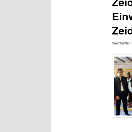
Zei
Ein
Zei
Veröffentlic