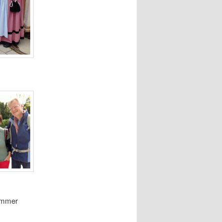
 immer