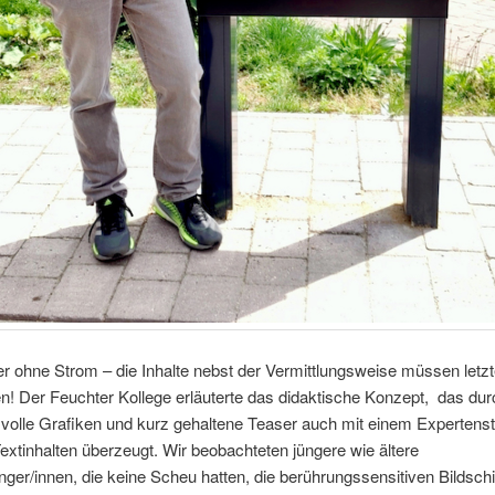
r ohne Strom – die Inhalte nebst der Vermittlungsweise müssen letzt
! Der Feuchter Kollege erläuterte das didaktische Konzept, das dur
volle Grafiken und kurz gehaltene Teaser auch mit einem Expertenst
extinhalten überzeugt. Wir beobachteten jüngere wie ältere
ger/innen, die keine Scheu hatten, die berührungssensitiven Bildsch