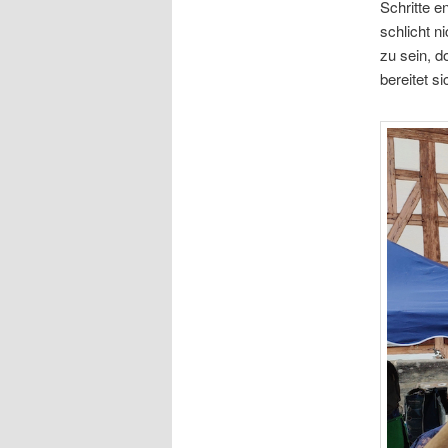
Schritte e
schlicht n
zu sein, d
bereitet s