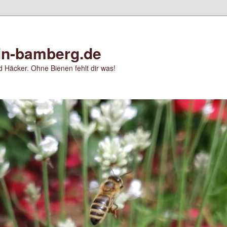
in-bamberg.de
 Häcker. Ohne Bienen fehlt dir was!