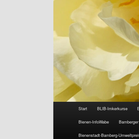
Hauptmenü
Start
BLIB-Imkerkurse
Bienen-InfoWabe
Bamberger 
Bienenstadt-Bamberg-Umweltprei