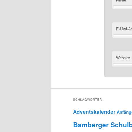
E-Mail-A
Website
SCHLAGWÖRTER
Adventskalender
Anfäng
Bamberger Schulb