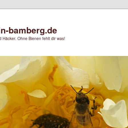
in-bamberg.de
 Häcker. Ohne Bienen fehlt dir was!