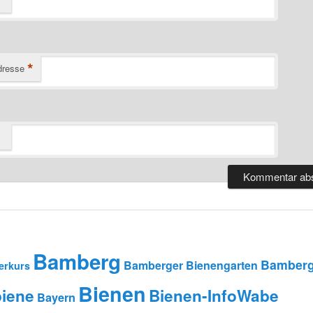
*
dresse
Bamberg
Bamberg
Bamberger Bienengarten
erkurs
Bienen
iene
Bienen-InfoWabe
Bayern