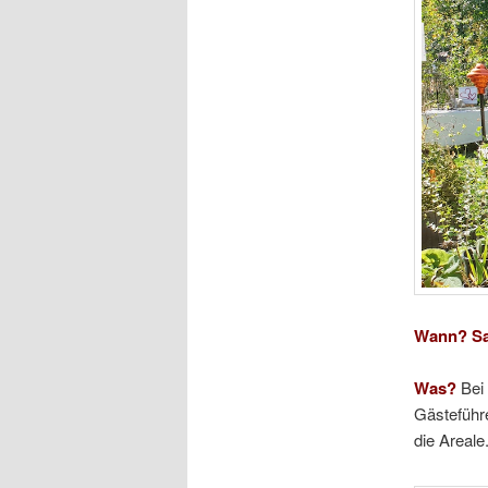
Wann? Sa.,
Was?
Bei
Gästeführ
die Areale