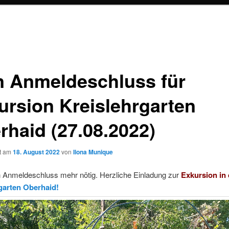
n Anmeldeschluss für
ursion Kreislehrgarten
rhaid (27.08.2022)
ht am
18. August 2022
von
Ilona Munique
 Anmeldeschluss mehr nötig. Herzliche Einladung zur
Exkursion in
garten Oberhaid!