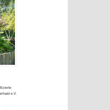
ifizierte
rhaid e.V.