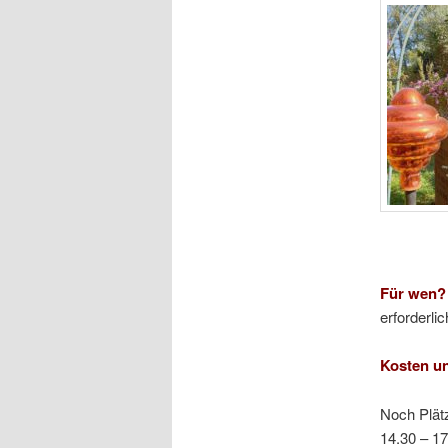
Für wen?
erforderl
Kosten u
Noch Plätz
14.30 – 17