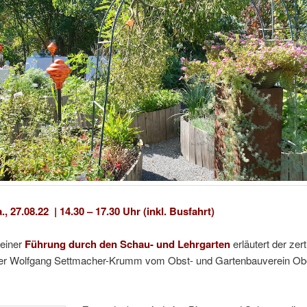
 27.08.22 | 14.30 – 17.30 Uhr (inkl. Busfahrt)
 einer
Führung durch den
Schau- und Lehrgarten
erläutert der zert
er Wolfgang Settmacher-Krumm vom Obst- und Gartenbauverein Obe
.