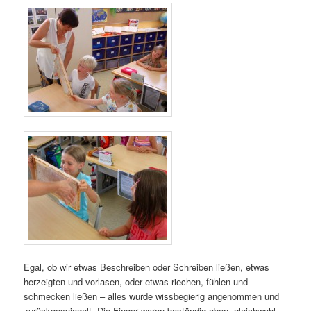
Egal, ob wir etwas Beschreiben oder Schreiben ließen, etwas
herzeigten und vorlasen, oder etwas riechen, fühlen und
schmecken ließen – alles wurde wissbegierig angenommen und
zurückgespiegelt. Die Finger waren beständig oben, gleichwohl