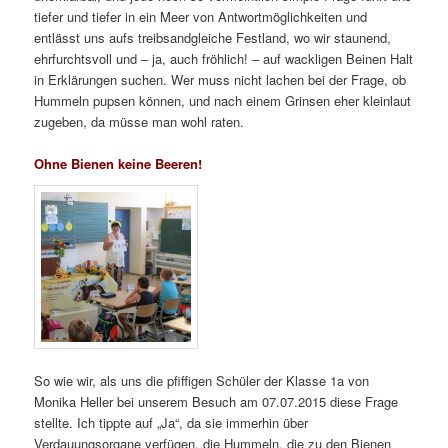
tiefer und tiefer in ein Meer von Antwortmöglichkeiten und
entlässt uns aufs treibsandgleiche Festland, wo wir staunend,
ehrfurchtsvoll und – ja, auch fröhlich! – auf wackligen Beinen Halt
in Erklärungen suchen. Wer muss nicht lachen bei der Frage, ob
Hummeln pupsen können, und nach einem Grinsen eher kleinlaut
zugeben, da müsse man wohl raten.
Ohne Bienen keine Beeren!
So wie wir, als uns die pfiffigen Schüler der Klasse 1a von
Monika Heller bei unserem Besuch am 07.07.2015 diese Frage
stellte. Ich tippte auf „Ja“, da sie immerhin über
Verdauungsorgane verfügen, die Hummeln, die zu den Bienen