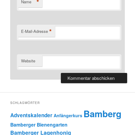
*
Name
*
E-Mail-Adresse
Website
SCHLAGWÖRTER
Bamberg
Adventskalender
Anfängerkurs
Bamberger Bienengarten
Bamberger Lagenhonig