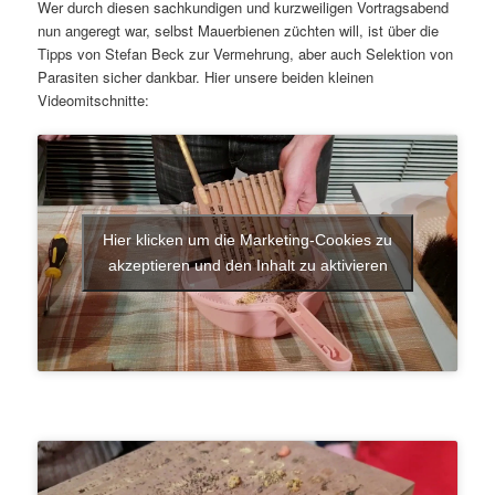
Wer durch diesen sachkundigen und kurzweiligen Vortragsabend
nun angeregt war, selbst Mauerbienen züchten will, ist über die
Tipps von Stefan Beck zur Vermehrung, aber auch Selektion von
Parasiten sicher dankbar. Hier unsere beiden kleinen
Videomitschnitte:
Hier klicken um die Marketing-Cookies zu
akzeptieren und den Inhalt zu aktivieren