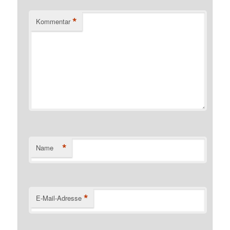
*
Kommentar
*
Name
*
E-Mail-Adresse