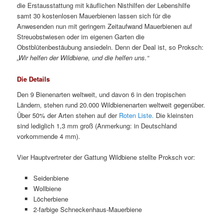
die Erstausstattung mit käuflichen Nisthilfen der Lebenshilfe
samt 30 kostenlosen Mauerbienen lassen sich für die
Anwesenden nun mit geringem Zeitaufwand Mauerbienen auf
Streuobstwiesen oder im eigenen Garten die
Obstblütenbestäubung ansiedeln. Denn der Deal ist, so Proksch:
„Wir helfen der Wildbiene, und die helfen uns.“
Die Details
Den 9 Bienenarten weltweit, und davon 6 in den tropischen
Ländern, stehen rund 20.000 Wildbienenarten weltweit gegenüber.
Über 50% der Arten stehen auf der
Roten Liste.
Die kleinsten
sind lediglich 1,3 mm groß (Anmerkung: in Deutschland
vorkommende 4 mm).
Vier Hauptvertreter der Gattung Wildbiene stellte Proksch vor:
Seidenbiene
Wollbiene
Löcherbiene
2-farbige Schneckenhaus-Mauerbiene