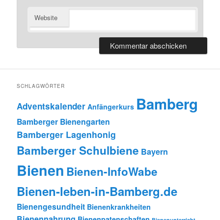
Website
SCHLAGWÖRTER
Bamberg
Adventskalender
Anfängerkurs
Bamberger Bienengarten
Bamberger Lagenhonig
Bamberger Schulbiene
Bayern
Bienen
Bienen-InfoWabe
Bienen-leben-in-Bamberg.de
Bienengesundheit
Bienenkrankheiten
Bienennahrung
Bienenpatenschaften
Bienenunterricht