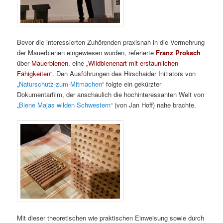
Bevor die interessierten Zuhörenden praxisnah in die Vermehrung
der Mauerbienen eingewiesen wurden, referierte
Franz Proksch
über
Mauerbienen,
eine
„Wildbienenart mit erstaunlichen
Fähigkeiten“.
Den Ausführungen des Hirschaider Initiators von
„Naturschutz-zum-Mitmachen“
folgte ein gekürzter
Dokumentarfilm, der anschaulich die hochinteressanten Welt von
„Biene Majas wilden Schwestern“
(von Jan Hoff) nahe brachte.
Mit dieser theoretischen wie praktischen Einweisung sowie durch