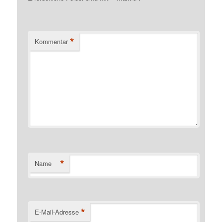
*
Kommentar
*
Name
*
E-Mail-Adresse