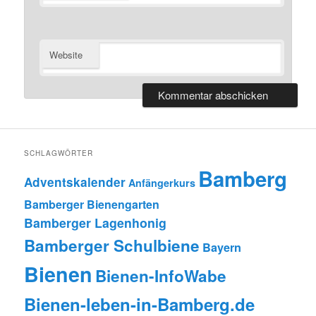
Website
SCHLAGWÖRTER
Bamberg
Adventskalender
Anfängerkurs
Bamberger Bienengarten
Bamberger Lagenhonig
Bamberger Schulbiene
Bayern
Bienen
Bienen-InfoWabe
Bienen-leben-in-Bamberg.de