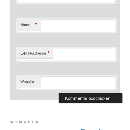
*
Name
*
E-Mail-Adresse
Website
SCHLAGWÖRTER