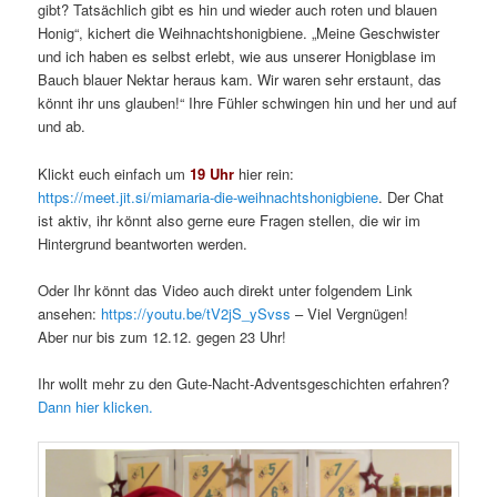
gibt? Tatsächlich gibt es hin und wieder auch roten und blauen
Honig“, kichert die Weihnachtshonigbiene. „Meine Geschwister
und ich haben es selbst erlebt, wie aus unserer Honigblase im
Bauch blauer Nektar heraus kam. Wir waren sehr erstaunt, das
könnt ihr uns glauben!“ Ihre Fühler schwingen hin und her und auf
und ab.
Klickt euch einfach um
19 Uhr
hier rein:
https://meet.jit.si/miamaria-die-weihnachtshonigbiene
. Der Chat
ist aktiv, ihr könnt also gerne eure Fragen stellen, die wir im
Hintergrund beantworten werden.
Oder Ihr könnt das Video auch direkt unter folgendem Link
ansehen:
https://youtu.be/tV2jS_ySvss
– Viel Vergnügen!
Aber nur bis zum 12.12. gegen 23 Uhr!
Ihr wollt mehr zu den Gute-Nacht-Adventsgeschichten erfahren?
Dann hier klicken.