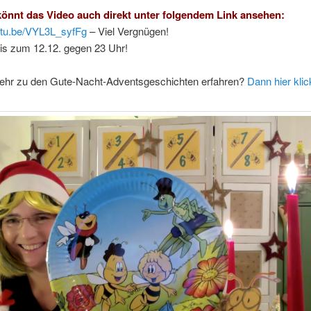
könnt das Video auch direkt unter folgendem Link ansehen:
outu.be/VYL3L_syfFg
– Viel Vergnügen!
is zum 12.12. gegen 23 Uhr!
 mehr zu den Gute-Nacht-Adventsgeschichten erfahren?
Dann hier klic