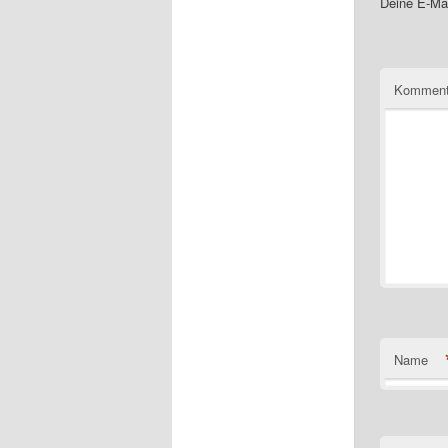
Deine E-Mai
Komment
Name