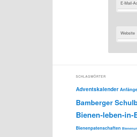
E-Mail-A
Website
SCHLAGWÖRTER
Adventskalender
Anfänge
Bamberger Schulb
Bienen-leben-in
Bienenpatenschaften
Bienenun