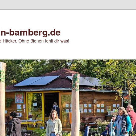
in-bamberg.de
 Häcker. Ohne Bienen fehlt dir was!