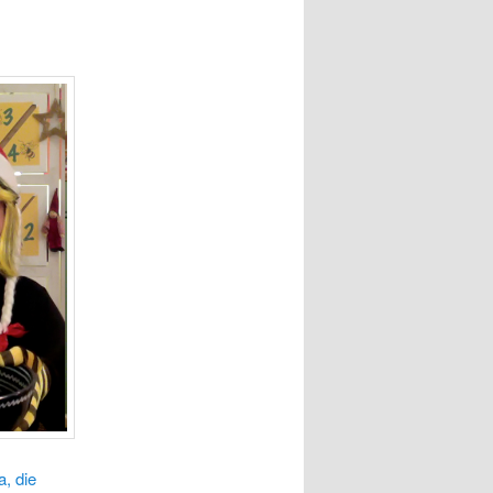
, die