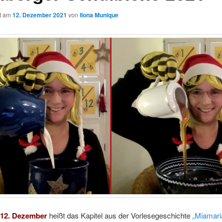
ht am
12. Dezember 2021
von
Ilona Munique
12. Dezember
heißt das Kapitel aus der Vorlesegeschichte
„Miamaria