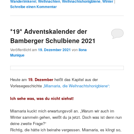
Wanderimkerei
,
Weihnachten
,
Weihnachtshonigbiene
,
Winter
|
Schreibe einen Kommentar
*19* Adventskalender der
Bamberger Schulbiene 2021
Veröffentlicht am
19. Dezember 2021
von
Ilona
Munique
Heute am
19. Dezember
heißt das Kapitel aus der
Vorlesegeschichte
„Miamaria, die Weihnachtshonigbiene“:
Ich sehe was, was du nicht siehst!
Miamaria kuckt mich erwartungsvoll an. „Warum wir auch im
Winter sammeln gehen, weißt du ja jetzt. Doch was ist denn nun
deine zweite Frage?“
Richtig, die hätte ich beinahe vergessen. Miamaria, es klingt so,