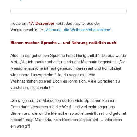
Heute am
17. Dezember
heißt das Kapitel aus der
Vorlesegeschichte
„Miamaria, die Weihnachtshonigbiene“:
Bienen machen Sprache … und Nahrung natürlich auch!
Also, in der gotischen Sprache heißt Honig „milith“. Daraus wurde
Met. „Na, ich merke schon“; unterbricht Miamaria begeistert. „Die
Menschensprache ist fast genauso interessant und kompliziert
wie unsere Tanzsprache!“ Ja, du sagst es, liebe
Weihnachtshonigbiene! Doch es lohnt sich, viele Sprachen zu
verstehen, nicht wahr?!“
„Ganz genau. Die Menschen sollten viele Sprachen kennen.
Denn dann verstehen sie die Welt! Und vielleicht sogar uns
Bienen und wie wir die Menschensprache beeinflusst und geformt
haben!“, sagt Miamaria, kein bisschen eingebildet … oder doch
ein wenig?!