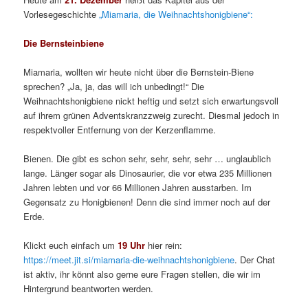
Vorlesegeschichte
„Miamaria, die Weihnachtshonigbiene“:
Die Bernsteinbiene
Miamaria, wollten wir heute nicht über die Bernstein-Biene
sprechen? „Ja, ja, das will ich unbedingt!“ Die
Weihnachtshonigbiene nickt heftig und setzt sich erwartungsvoll
auf ihrem grünen Adventskranzzweig zurecht. Diesmal jedoch in
respektvoller Entfernung von der Kerzenflamme.
Bienen. Die gibt es schon sehr, sehr, sehr, sehr … unglaublich
lange. Länger sogar als Dinosaurier, die vor etwa 235 Millionen
Jahren lebten und vor 66 Millionen Jahren ausstarben. Im
Gegensatz zu Honigbienen! Denn die sind immer noch auf der
Erde.
Klickt euch einfach um
19 Uhr
hier rein:
https://meet.jit.si/miamaria-die-weihnachtshonigbiene
. Der Chat
ist aktiv, ihr könnt also gerne eure Fragen stellen, die wir im
Hintergrund beantworten werden.