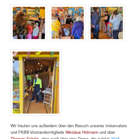
Wir freuten uns außerdem über den Besuch unseres Imkervaters
und FKBB-Vorstandsmitglieds
Nikolaus Hofmann
und über
Thomas Scholz,
aber auch über eine Dame, die zuletzt
2018