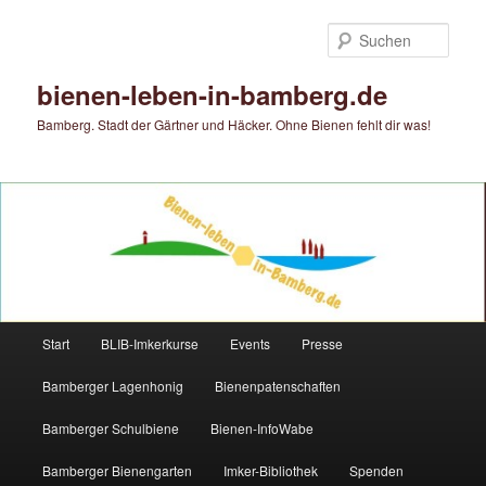
Zum
Zum
primären
sekundären
Such
Inhalt
Inhalt
springen
springen
bienen-leben-in-bamberg.de
Bamberg. Stadt der Gärtner und Häcker. Ohne Bienen fehlt dir was!
Hauptmenü
Start
BLIB-Imkerkurse
Events
Presse
Bamberger Lagenhonig
Bienenpatenschaften
Bamberger Schulbiene
Bienen-InfoWabe
Bamberger Bienengarten
Imker-Bibliothek
Spenden