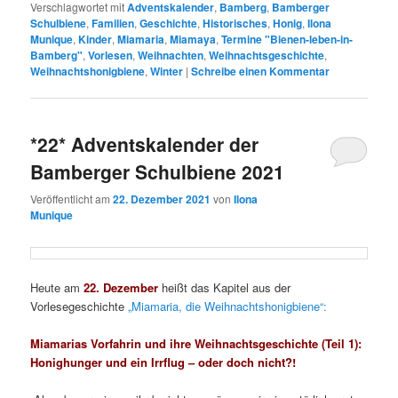
Verschlagwortet mit
Adventskalender
,
Bamberg
,
Bamberger
Schulbiene
,
Familien
,
Geschichte
,
Historisches
,
Honig
,
Ilona
Munique
,
Kinder
,
Miamaria
,
Miamaya
,
Termine "Bienen-leben-in-
Bamberg"
,
Vorlesen
,
Weihnachten
,
Weihnachtsgeschichte
,
Weihnachtshonigbiene
,
Winter
|
Schreibe einen Kommentar
*22* Adventskalender der
Bamberger Schulbiene 2021
Veröffentlicht am
22. Dezember 2021
von
Ilona
Munique
Heute am
22. Dezember
heißt das Kapitel aus der
Vorlesegeschichte
„Miamaria, die Weihnachtshonigbiene“:
Miamarias Vorfahrin und ihre Weihnachtsgeschichte (Teil 1):
Honighunger und ein Irrflug – oder doch nicht?!