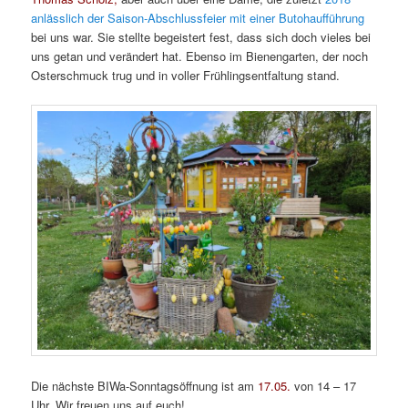
anlässlich der Saison-Abschlussfeier mit einer Butohaufführung
bei uns war. Sie stellte begeistert fest, dass sich doch vieles bei
uns getan und verändert hat. Ebenso im Bienengarten, der noch
Osterschmuck trug und in voller Frühlingsentfaltung stand.
Die nächste BIWa-Sonntagsöffnung ist am
17.05.
von 14 – 17
Uhr. Wir freuen uns auf euch!