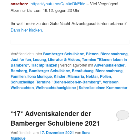
ansehen:
https://youtu.be/QJa0oDkEl6c
– Viel Vergnügen!
Aber nur bis zum 19.12. gegen 23 Uhr!
Ihr wollt mehr zu den Gute-Nacht-Adventsgeschichten erfahren?
Dann hier klicken.
Veröffentlicht unter
Bamberger Schulbiene
,
Bienen
,
Bienennahrung
,
Just for fun
,
Lesung
,
Literatur & Videos
,
Termine "Bienen-leben-in-
Bamberg"
,
Trachtpflanzen
|
Verschlagwortet mit
Adventskalender
,
Bamberg
,
Bamberger Schulbiene
,
Bestäubung
,
Bienennahrung
,
Familien
,
Ilona Munique
,
Kinder
,
Miamaria
,
Nektar
,
Pollen
,
Schutzheilige
,
Termine "Bienen-leben-in-Bamberg"
,
Vorlesen
,
Weihnachten
,
Weihnachtshonigbiene
|
Schreibe einen Kommentar
*17* Adventskalender der
Bamberger Schulbiene 2021
Veröffentlicht am
17. Dezember 2021
von
Ilona
Munique