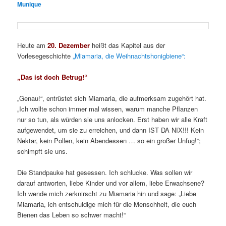
Munique
Heute am
20. Dezember
heißt das Kapitel aus der
Vorlesegeschichte
„Miamaria, die Weihnachtshonigbiene“:
„Das ist doch Betrug!“
„Genau!“, entrüstet sich Miamaria, die aufmerksam zugehört hat.
„Ich wollte schon immer mal wissen, warum manche Pflanzen
nur so tun, als würden sie uns anlocken. Erst haben wir alle Kraft
aufgewendet, um sie zu erreichen, und dann IST DA NIX!!! Kein
Nektar, kein Pollen, kein Abendessen … so ein großer Unfug!“;
schimpft sie uns.
Die Standpauke hat gesessen. Ich schlucke. Was sollen wir
darauf antworten, liebe Kinder und vor allem, liebe Erwachsene?
Ich wende mich zerknirscht zu Miamaria hin und sage: „Liebe
Miamaria, ich entschuldige mich für die Menschheit, die euch
Bienen das Leben so schwer macht!“