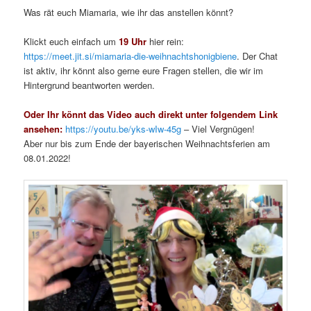
Was rät euch Miamaria, wie ihr das anstellen könnt?
Klickt euch einfach um
19 Uhr
hier rein:
https://meet.jit.si/miamaria-die-weihnachtshonigbiene
. Der Chat
ist aktiv, ihr könnt also gerne eure Fragen stellen, die wir im
Hintergrund beantworten werden.
Oder Ihr könnt das Video auch direkt unter folgendem Link
ansehen:
https://youtu.be/yks-wIw-45g
– Viel Vergnügen!
Aber nur bis zum Ende der bayerischen Weihnachtsferien am
08.01.2022!