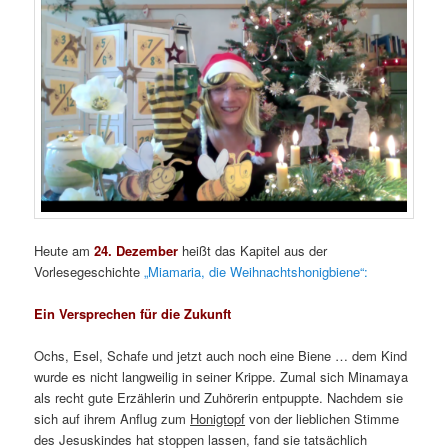
Heute am
24. Dezember
heißt das Kapitel aus der
Vorlesegeschichte
„Miamaria, die Weihnachtshonigbiene“:
Ein Versprechen für die Zukunft
Ochs, Esel, Schafe und jetzt auch noch eine Biene … dem Kind
wurde es nicht langweilig in seiner Krippe. Zumal sich Minamaya
als recht gute Erzählerin und Zuhörerin entpuppte. Nachdem sie
sich auf ihrem Anflug zum
Honigtopf
von der lieblichen Stimme
des Jesuskindes hat stoppen lassen, fand sie tatsächlich