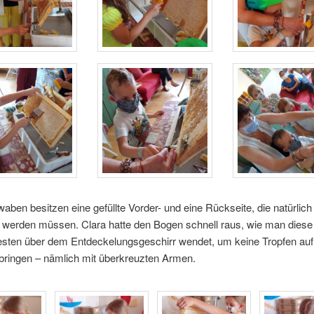
aben besitzen eine gefüllte Vorder- und eine Rückseite, die natürlich
t werden müssen. Clara hatte den Bogen schnell raus, wie man dies
esten über dem Entdeckelungsgeschirr wendet, um keine Tropfen auf
bringen – nämlich mit überkreuzten Armen.