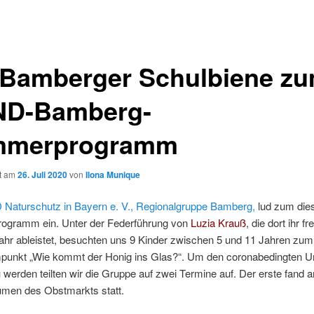
 Bamberger Schulbiene z
D-Bamberg-
mmerprogramm
ht am
26. Juli 2020
von
Ilona Munique
Naturschutz in Bayern e. V., Regionalgruppe Bamberg,
lud zum dies
gramm ein. Unter der Federführung von
Luzia Krauß
, die dort ihr fr
ahr ableistet, besuchten uns 9 Kinder zwischen 5 und 11 Jahren zum
unkt „Wie kommt der Honig ins Glas?“. Um den coronabedingten 
 werden teilten wir die Gruppe auf zwei Termine auf. Der erste fand 
umen des Obstmarkts statt.