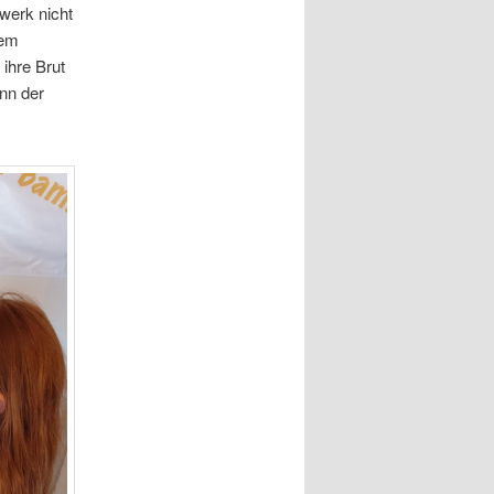
werk nicht
dem
ihre Brut
enn der