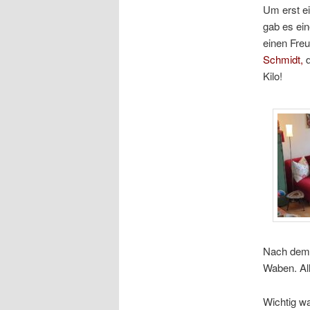
Um erst e
gab es ein
einen Freu
Schmidt,
d
Kilo!
Nach dem 
Waben. All
Wichtig wa