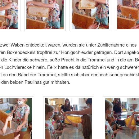
wei Waben entdeckelt waren, wurden sie unter Zuhilfenahme eines
en Boxendeckels tropffrei zur Honigschleuder getragen. Dort ange
 die Kinder die schwere, süße Pracht in die Trommel und in die am 
en Lochvierecke hinein. Felix hatte es da natürlich ein wenig schwerer,
 an den Rand der Trommel, stellte sich aber dennoch sehr geschick
 den beiden Paulinas gut mithalten.