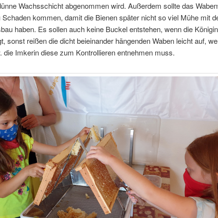
dünne Wachsschicht abgenommen wird. Außerdem sollte das Waben
u Schaden kommen, damit die Bienen später nicht so viel Mühe mit 
au haben. Es sollen auch keine Buckel entstehen, wenn die Königin 
gt, sonst reißen die dicht beieinander hängenden Waben leicht auf, w
. die Imkerin diese zum Kontrollieren entnehmen muss.