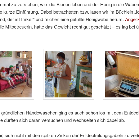
inmal zu verstehen, wie die Bienen leben und der Honig in die Wabe
e kurze Einführung. Dabei betrachteten bzw. lasen wir im Büchlein „I
nd, der ist Imker“ und reichen eine gefüllte Honigwabe herum.
Angeli
ie Mitbetreuerin, hatte das Gewicht recht gut geschätzt – es lag bei ü
gründlichen Händewaschen ging es auch schon los mit dem Entdeck
e durften sich daran versuchen und wechselten sich dabei ab.
r, sich nicht mit den spitzen Zinken der Entdeckelungsgabeln zu verl