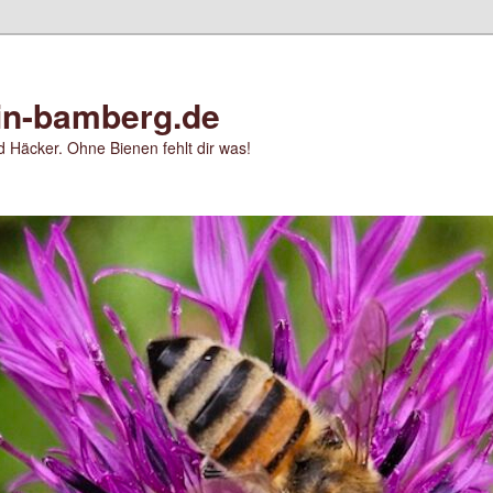
in-bamberg.de
 Häcker. Ohne Bienen fehlt dir was!