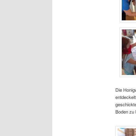
Die Honigw
entdeckel
geschickt
Boden zu 