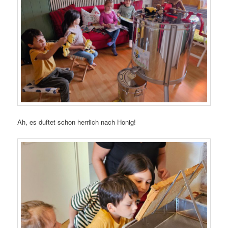
Ah, es duftet schon herrlich nach Honig!