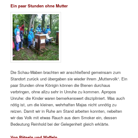
Ein paar Stunden ohne Mutter
Die Schau-Waben brachten wir anschließend gemeinsam zum
Standort zurück und übergaben sie wieder ihrem „Muttervolk“. Ein
paar Stunden ohne Königin können die Bienen durchaus
verbringen, ohne allzu sehr in Unruhe zu kommen. Apropos
Unruhe: die Kinder waren bemerkenswert diszipliniert. Was auch
nötig ist, um die kleinen, wehrhaften Majas nicht unnötig zu
reizen. Damit wir in Ruhe am Stand arbeiten konnten, nebelten
wir das Volk mit etwas Rauch aus dem Smoker ein, dessen
Bedeutung Reinhold bei der Gelegenheit gleich erklärte.
Von Rätseln und Waffeln