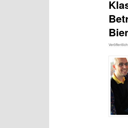
Kla
Bet
Bie
Veröffentlic