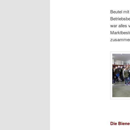
Beutel mit
Betriebsbe
war alles 
Marktbest
zusammen 
Die Biene