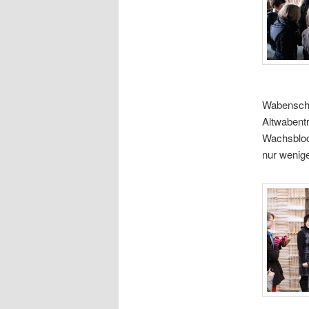
Wabenschl
Altwabentr
Wachsbloc
nur wenige