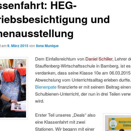
ssenfahrt: HEG-
riebsbesichtigung und
nenausstellung
ht am
9. März 2015
von
Ilona Munique
Dem Einfallsreichtum von
Daniel Schiller,
Lehrer d
Stauffenberg-Wirtschaftsschule in Bamberg, ist es
verdanken, dass seine Klasse 10e am 06.03.2015
Abwechslung vom Unterrichtsalltag erleben durfte.
Bienenpate
finanzierte er mit seinem Beitrag einen
Schulbienen-Unterricht, der nun in drei Teilen verwi
wird.
Erster Teil unseres „Deals“ also
eine Klassenfahrt mit zwei
Stationen. Wir begann mit einer