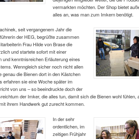
vermarkten möchten. Der Shop bietet au
alles an, was man zum Imkern benötigt.
chinek, seit vergangenem Jahr die
führerin der HEG, begrüßte zusammen
Mitarbeiterin Frau Hilde von Brase die
zlich und startete sofort mit einer
ten und kenntnisreichen Erläuterung eines
tems. Wenngleich sicher noch nicht allen
wie genau die Bienen dort in den Kästchen
s erfahren sie eine Woche später im
richt von uns – so beeindruckte doch der
reichtum der Imker, die alles tun, damit sich die Bienen wohl fühlen,
t mit ihrem Handwerk gut zurecht kommen.
In der sehr
ordentlichen, im
zeitigen Frühjahr