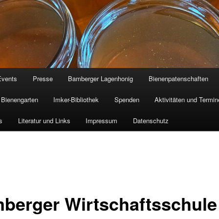
Events
Presse
Bamberger Lagenhonig
Bienenpatenschaften
Bienengarten
Imker-Bibliothek
Spenden
Aktivitäten und Termin
s
Literatur und Links
Impressum
Datenschutz
berger Wirtschaftsschule