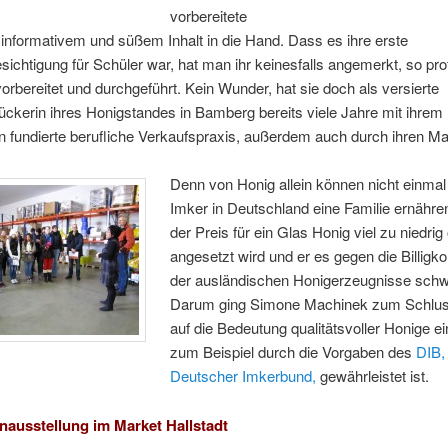
vorbereitete
 informativem und süßem Inhalt in die Hand. Dass es ihre erste
sichtigung für Schüler war, hat man ihr keinesfalls angemerkt, so pro
vorbereitet und durchgeführt. Kein Wunder, hat sie doch als versierte
ückerin ihres Honigstandes in Bamberg bereits viele Jahre mit ihre
fundierte berufliche Verkaufspraxis, außerdem auch durch ihren Mal
Denn von Honig allein können nicht einmal
Imker in Deutschland eine Familie ernähre
der Preis für ein Glas Honig viel zu niedrig 
angesetzt wird und er es gegen die Billigk
der ausländischen Honigerzeugnisse schw
Darum ging Simone Machinek zum Schlu
auf die Bedeutung qualitätsvoller Honige ei
zum Beispiel durch die Vorgaben des
DIB,
Deutscher Imkerbund,
gewährleistet ist.
nausstellung im Market Hallstadt