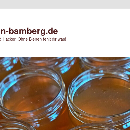
in-bamberg.de
 Häcker. Ohne Bienen fehlt dir was!