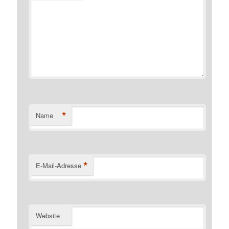
*
Kommentar
*
Name
*
E-Mail-Adresse