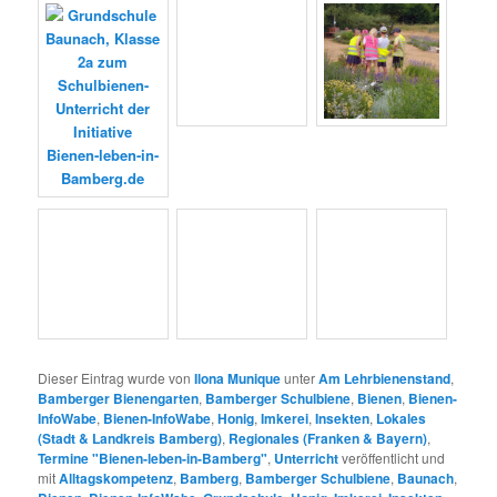
Dieser Eintrag wurde von
Ilona Munique
unter
Am Lehrbienenstand
,
Bamberger Bienengarten
,
Bamberger Schulbiene
,
Bienen
,
Bienen-
InfoWabe
,
Bienen-InfoWabe
,
Honig
,
Imkerei
,
Insekten
,
Lokales