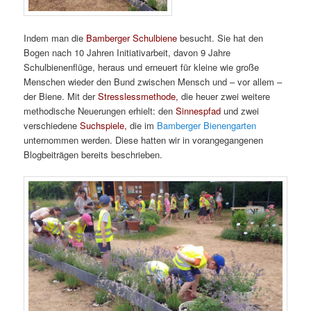
Indem man die
Bamberger Schulbiene
besucht. Sie hat den
Bogen nach 10 Jahren Initiativarbeit, davon 9 Jahre
Schulbienenflüge, heraus und erneuert für kleine wie große
Menschen wieder den Bund zwischen Mensch und – vor allem –
der Biene. Mit der
Stresslessmethode,
die heuer zwei weitere
methodische Neuerungen erhielt: den
Sinnespfad
und zwei
verschiedene
Suchspiele,
die im
Bamberger Bienengarten
unternommen werden. Diese hatten wir in vorangegangenen
Blogbeiträgen bereits beschrieben.