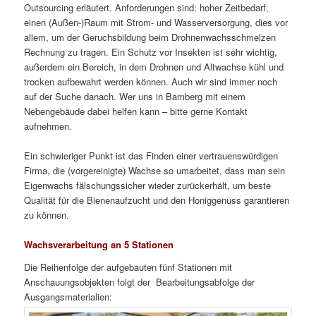
Outsourcing erläutert. Anforderungen sind: hoher Zeitbedarf,
einen (Außen-)Raum mit Strom- und Wasserversorgung, dies vor
allem, um der Geruchsbildung beim Drohnenwachsschmelzen
Rechnung zu tragen. Ein Schutz vor Insekten ist sehr wichtig,
außerdem ein Bereich, in dem Drohnen und Altwachse kühl und
trocken aufbewahrt werden können. Auch wir sind immer noch
auf der Suche danach. Wer uns in Bamberg mit einem
Nebengebäude dabei helfen kann – bitte gerne Kontakt
aufnehmen.
Ein schwieriger Punkt ist das Finden einer vertrauenswürdigen
Firma, die (vorgereinigte) Wachse so umarbeitet, dass man sein
Eigenwachs fälschungssicher wieder zurückerhält, um beste
Qualität für die Bienenaufzucht und den Honiggenuss garantieren
zu können.
Wachsverarbeitung an 5 Stationen
Die Reihenfolge der aufgebauten fünf Stationen mit
Anschauungsobjekten folgt der Bearbeitungsabfolge der
Ausgangsmaterialien: