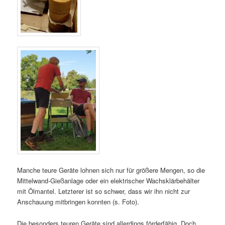
Manche teure Geräte lohnen sich nur für größere Mengen, so die
Mittelwand-Gießanlage oder ein elektrischer Wachsklärbehälter
mit Ölmantel. Letzterer ist so schwer, dass wir ihn nicht zur
Anschauung mitbringen konnten (s. Foto).
Die besonders teuren Geräte sind allerdings förderfähig. Doch