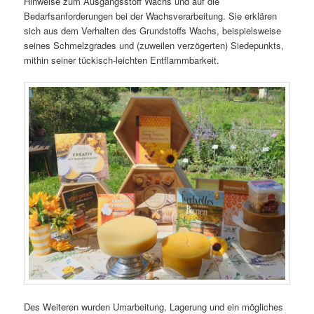
Hinweise zum Ausgangsstoff Wachs und auf die
Bedarfsanforderungen bei der Wachsverarbeitung. Sie erklären
sich aus dem Verhalten des Grundstoffs Wachs, beispielsweise
seines Schmelzgrades und (zuweilen verzögerten) Siedepunkts,
mithin seiner tückisch-leichten Entflammbarkeit.
Des Weiteren wurden Umarbeitung, Lagerung und ein mögliches