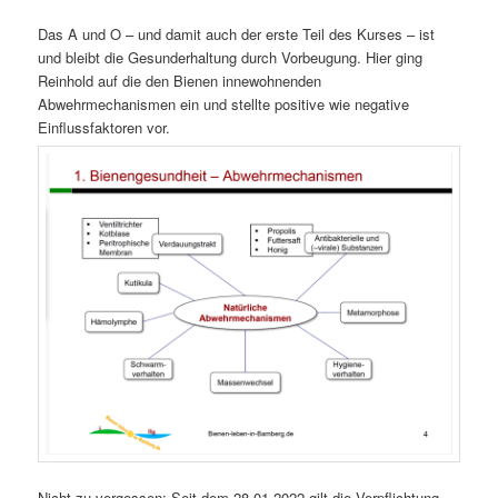
Das A und O – und damit auch der erste Teil des Kurses – ist
und bleibt die Gesunderhaltung durch Vorbeugung. Hier ging
Reinhold auf die den Bienen innewohnenden
Abwehrmechanismen ein und stellte positive wie negative
Einflussfaktoren vor.
Nicht zu vergessen: Seit dem 28.01.2022 gilt die Verpflichtung