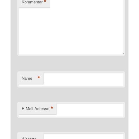
*
Kommentar
*
Name
*
E-Mail-Adresse
Website