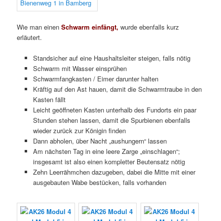
Wie man einen
Schwarm einfängt,
wurde ebenfalls kurz
erläutert.
Standsicher auf eine Haushaltsleiter steigen, falls nötig
Schwarm mit Wasser einsprühen
Schwarmfangkasten / Eimer darunter halten
Kräftig auf den Ast hauen, damit die Schwarmtraube in den
Kasten fällt
Leicht geöffneten Kasten unterhalb des Fundorts ein paar
Stunden stehen lassen, damit die Spurbienen ebenfalls
wieder zurück zur Königin finden
Dann abholen, über Nacht „aushungern“ lassen
Am nächsten Tag in eine leere Zarge „einschlagen“;
insgesamt ist also einen kompletter Beutensatz nötig
Zehn Leerrähmchen dazugeben, dabei die Mitte mit einer
ausgebauten Wabe bestücken, falls vorhanden