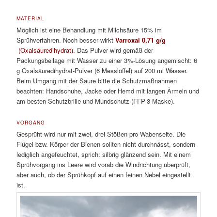
MATERIAL
Möglich ist eine Behandlung mit Milchsäure 15% im
Sprühverfahren. Noch besser wirkt
Varroxal 0,71 g/g
(Oxalsäuredihydrat).
Das Pulver wird gemäß der
Packungsbeilage mit Wasser zu einer 3%-Lösung angemischt: 6
g Oxalsäuredihydrat-Pulver (6 Messlöffel) auf 200 ml Wasser.
Beim Umgang mit der Säure bitte die Schutzmaßnahmen
beachten: Handschuhe, Jacke oder Hemd mit langen Ärmeln und
am besten Schutzbrille und Mundschutz (FFP-3-Maske).
VORGANG
Gesprüht wird nur mit zwei, drei Stößen pro Wabenseite. Die
Flügel bzw. Körper der Bienen sollten nicht durchnässt, sondern
lediglich angefeuchtet, sprich: silbrig glänzend sein. Mit einem
Sprühvorgang ins Leere wird vorab die Windrichtung überprüft,
aber auch, ob der Sprühkopf auf einen feinen Nebel eingestellt
ist.