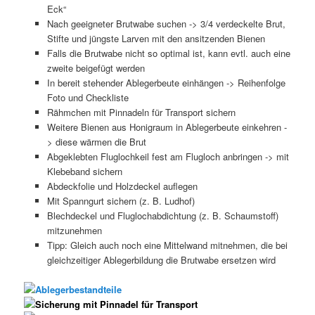
Eck“
Nach geeigneter Brutwabe suchen -> 3/4 verdeckelte Brut,
Stifte und jüngste Larven mit den ansitzenden Bienen
Falls die Brutwabe nicht so optimal ist, kann evtl. auch eine
zweite beigefügt werden
In bereit stehender Ablegerbeute einhängen -> Reihenfolge
Foto und Checkliste
Rähmchen mit Pinnadeln für Transport sichern
Weitere Bienen aus Honigraum in Ablegerbeute einkehren -
> diese wärmen die Brut
Abgeklebten Fluglochkeil fest am Flugloch anbringen -> mit
Klebeband sichern
Abdeckfolie und Holzdeckel auflegen
Mit Spanngurt sichern (z. B. Ludhof)
Blechdeckel und Fluglochabdichtung (z. B. Schaumstoff)
mitzunehmen
Tipp: Gleich auch noch eine Mittelwand mitnehmen, die bei
gleichzeitiger Ablegerbildung die Brutwabe ersetzen wird