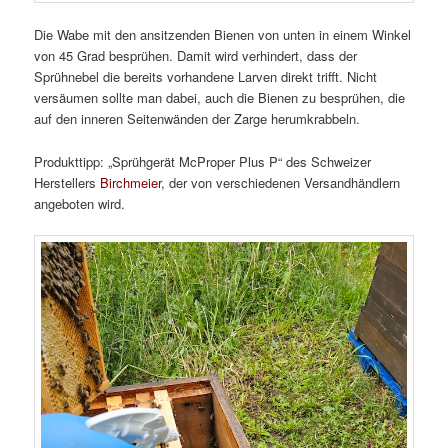
Die Wabe mit den ansitzenden Bienen von unten in einem Winkel
von 45 Grad besprühen. Damit wird verhindert, dass der
Sprühnebel die bereits vorhandene Larven direkt trifft. Nicht
versäumen sollte man dabei, auch die Bienen zu besprühen, die
auf den inneren Seitenwänden der Zarge herumkrabbeln.
Produkttipp: „Sprühgerät McProper Plus P“ des Schweizer
Herstellers
Birchmeier
, der von verschiedenen Versandhändlern
angeboten wird.