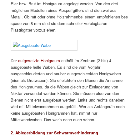
Eier bzw. Brut im Honigraum angelegt werden. Von den drei
möglichen Modellen eines Absperrgitters sind die zwei aus
Metall. Ob mit oder ohne Holzrahmenbei einem empfohlenen bee
space von 8 mm sind sie dem schneller verbiegbaren
Plastikgitter vorzuziehen.
Der
aufgesetzte Honigraum
enthält im Zentrum (2 bis) 4
ausgebaute helle Waben. Es sind die vom Vorjahr
ausgeschleuderten und sauber ausgeschleckten Honigwaben
(niemals Brutwaben). Sie erleichtern den Bienen die Annahme
des Honigraumes, da die Waben gleich zur Einlagerung von
Nektar verwendet werden können. Sie müssen also von den
Bienen nicht erst ausgebaut werden. Links und rechts daneben
wird mit Mittelwandrahmen aufgefüllt. Wer als Anfänger/in noch
keine ausgebauten Honigrahmen hat, nimmt nur
Mittelwandwaben. Das war’s dann auch schon.
2. Ablegerbildung zur Schwarmverhinderung