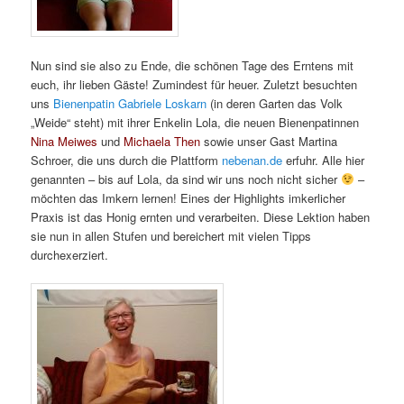
Nun sind sie also zu Ende, die schönen Tage des Erntens mit
euch, ihr lieben Gäste! Zumindest für heuer. Zuletzt besuchten
uns
Bienenpatin Gabriele Loskarn
(in deren Garten das Volk
„Weide“ steht) mit ihrer Enkelin Lola, die neuen Bienenpatinnen
Nina Meiwes
und
Michaela Then
sowie unser Gast Martina
Schroer, die uns durch die Plattform
nebenan.de
erfuhr. Alle hier
genannten – bis auf Lola, da sind wir uns noch nicht sicher
–
möchten das Imkern lernen! Eines der Highlights imkerlicher
Praxis ist das Honig ernten und verarbeiten. Diese Lektion haben
sie nun in allen Stufen und bereichert mit vielen Tipps
durchexerziert.