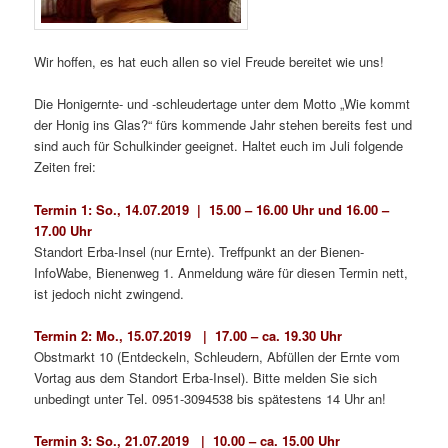
Wir hoffen, es hat euch allen so viel Freude bereitet wie uns!
Die Honigernte- und -schleudertage unter dem Motto „Wie kommt
der Honig ins Glas?“ fürs kommende Jahr stehen bereits fest und
sind auch für Schulkinder geeignet. Haltet euch im Juli folgende
Zeiten frei:
Termin 1: So., 14.07.2019 | 15.00 – 16.00 Uhr und 16.00 –
17.00 Uhr
Standort Erba-Insel (nur Ernte). Treffpunkt an der Bienen-
InfoWabe, Bienenweg 1. Anmeldung wäre für diesen Termin nett,
ist jedoch nicht zwingend.
Termin 2: Mo., 15.07.2019 | 17.00 – ca. 19.30 Uhr
Obstmarkt 10 (Entdeckeln, Schleudern, Abfüllen der Ernte vom
Vortag aus dem Standort Erba-Insel). Bitte melden Sie sich
unbedingt unter Tel. 0951-3094538 bis spätestens 14 Uhr an!
Termin 3: So., 21.07.2019 | 10.00 – ca. 15.00 Uhr