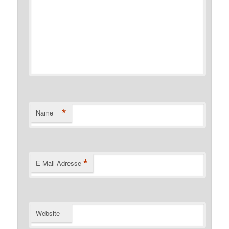
*
Name
*
E-Mail-Adresse
Website