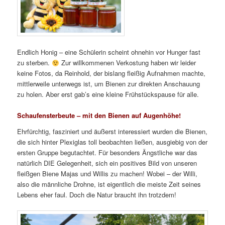
Endlich Honig – eine Schülerin scheint ohnehin vor Hunger fast
zu sterben.
Zur willkommenen Verkostung haben wir leider
keine Fotos, da Reinhold, der bislang fleißig Aufnahmen machte,
mittlerweile unterwegs ist, um Bienen zur direkten Anschauung
zu holen. Aber erst gab’s eine kleine Frühstückspause für alle.
Schaufensterbeute – mit den Bienen auf Augenhöhe!
Ehrfürchtig, fasziniert und äußerst interessiert wurden die Bienen,
die sich hinter Plexiglas toll beobachten ließen, ausgiebig von der
ersten Gruppe begutachtet. Für besonders Ängstliche war das
natürlich DIE Gelegenheit, sich ein positives Bild von unseren
fleißgen Biene Majas und Willis zu machen! Wobei – der Willi,
also die männliche Drohne, ist eigentlich die meiste Zeit seines
Lebens eher faul. Doch die Natur braucht ihn trotzdem!