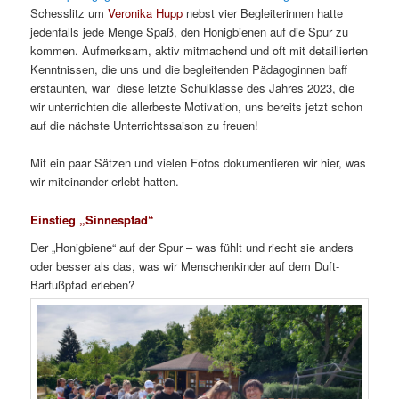
Schesslitz um
Veronika Hupp
nebst vier Begleiterinnen hatte
jedenfalls jede Menge Spaß, den Honigbienen auf die Spur zu
kommen. Aufmerksam, aktiv mitmachend und oft mit detaillierten
Kenntnissen, die uns und die begleitenden Pädagoginnen baff
erstaunten, war diese letzte Schulklasse des Jahres 2023, die
wir unterrichten die allerbeste Motivation, uns bereits jetzt schon
auf die nächste Unterrichtssaison zu freuen!
Mit ein paar Sätzen und vielen Fotos dokumentieren wir hier, was
wir miteinander erlebt hatten.
Einstieg „Sinnespfad“
Der „Honigbiene“ auf der Spur – was fühlt und riecht sie anders
oder besser als das, was wir Menschenkinder auf dem Duft-
Barfußpfad erleben?