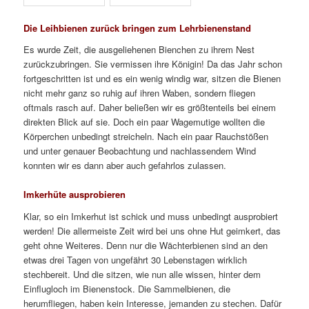
Die Leihbienen zurück bringen zum Lehrbienenstand
Es wurde Zeit, die ausgeliehenen Bienchen zu ihrem Nest
zurückzubringen. Sie vermissen ihre Königin! Da das Jahr schon
fortgeschritten ist und es ein wenig windig war, sitzen die Bienen
nicht mehr ganz so ruhig auf ihren Waben, sondern fliegen
oftmals rasch auf. Daher beließen wir es größtenteils bei einem
direkten Blick auf sie. Doch ein paar Wagemutige wollten die
Körperchen unbedingt streicheln. Nach ein paar Rauchstößen
und unter genauer Beobachtung und nachlassendem Wind
konnten wir es dann aber auch gefahrlos zulassen.
Imkerhüte ausprobieren
Klar, so ein Imkerhut ist schick und muss unbedingt ausprobiert
werden! Die allermeiste Zeit wird bei uns ohne Hut geimkert, das
geht ohne Weiteres. Denn nur die Wächterbienen sind an den
etwas drei Tagen von ungefährt 30 Lebenstagen wirklich
stechbereit. Und die sitzen, wie nun alle wissen, hinter dem
Einflugloch im Bienenstock. Die Sammelbienen, die
herumfliegen, haben kein Interesse, jemanden zu stechen. Dafür