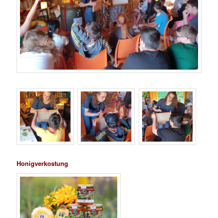
Honigverkostung