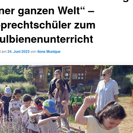
ner ganzen Welt“ –
prechtschüler zum
ulbienenunterricht
ht am
24. Juni 2023
von
Ilona Munique