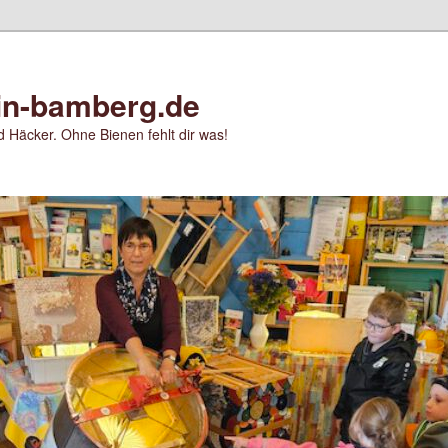
in-bamberg.de
 Häcker. Ohne Bienen fehlt dir was!