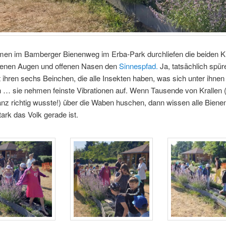
n im Bamberger Bienenweg im Erba-Park durchliefen die beiden K
enen Augen und offenen Nasen den
Sinnespfad.
Ja, tatsächlich spü
 ihren sechs Beinchen, die alle Insekten haben, was sich unter ihnen 
 … sie nehmen feinste Vibrationen auf. Wenn Tausende von Krallen 
nz richtig wusste!) über die Waben huschen, dann wissen alle Bienen
tark das Volk gerade ist.