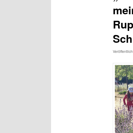
mei
Rup
Sch
Veröffentlic