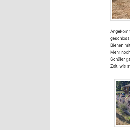
Angekomme
geschloss
Bienen mit
Mehr noch
Schüler ga
Zeit, wie s