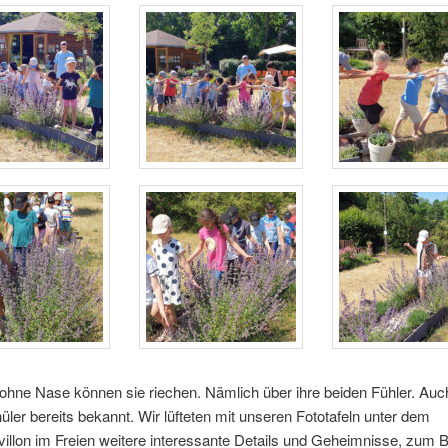
ohne Nase können sie riechen. Nämlich über ihre beiden Fühler. Au
ler bereits bekannt. Wir lüfteten mit unseren Fototafeln unter dem
llon im Freien weitere interessante Details und Geheimnisse, zum B