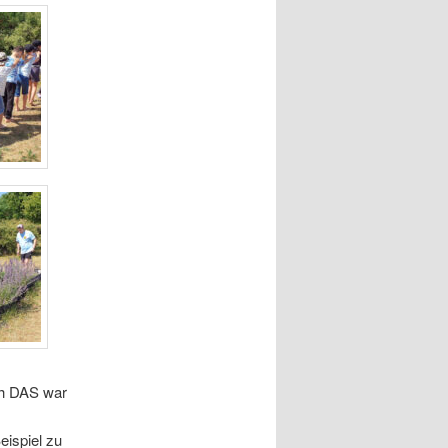
ch DAS war
eispiel zu