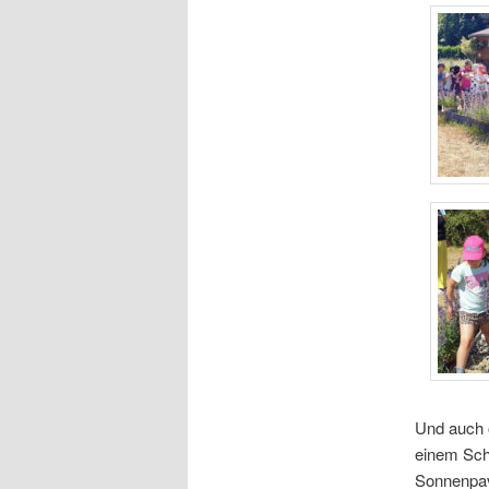
Und auch 
einem Schü
Sonnenpavi