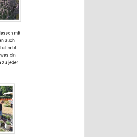
lassen mit
ren auch
befindet.
(was ein
 zu jeder