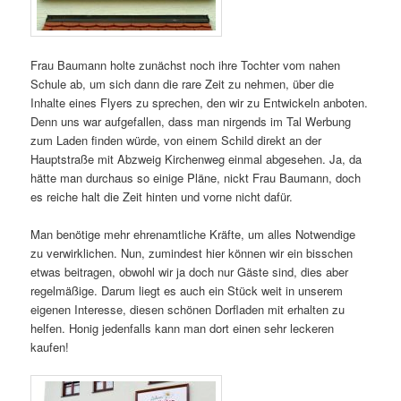
Frau Baumann holte zunächst noch ihre Tochter vom nahen
Schule ab, um sich dann die rare Zeit zu nehmen, über die
Inhalte eines Flyers zu sprechen, den wir zu Entwickeln anboten.
Denn uns war aufgefallen, dass man nirgends im Tal Werbung
zum Laden finden würde, von einem Schild direkt an der
Hauptstraße mit Abzweig Kirchenweg einmal abgesehen. Ja, da
hätte man durchaus so einige Pläne, nickt Frau Baumann, doch
es reiche halt die Zeit hinten und vorne nicht dafür.
Man benötige mehr ehrenamtliche Kräfte, um alles Notwendige
zu verwirklichen. Nun, zumindest hier können wir ein bisschen
etwas beitragen, obwohl wir ja doch nur Gäste sind, dies aber
regelmäßige. Darum liegt es auch ein Stück weit in unserem
eigenen Interesse, diesen schönen Dorfladen mit erhalten zu
helfen. Honig jedenfalls kann man dort einen sehr leckeren
kaufen!