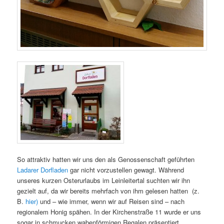
So attraktiv hatten wir uns den als Genossenschaft geführten
Ladarer Dorfladen
gar nicht vorzustellen gewagt. Während
unseres kurzen Osterurlaubs im Leinleitertal suchten wir ihn
gezielt auf, da wir bereits mehrfach von ihm gelesen hatten (z.
B.
hier)
und – wie immer, wenn wir auf Reisen sind – nach
regionalem Honig spähen. In der Kirchenstraße 11 wurde er uns
sogar in schmucken wabenförmigen Regalen präsentiert.