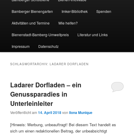
Bamberger Bienengarten
Imker-Bibliothek
Spenden
Aktivitäten und Termine
Wie helfen?
Bienenstadt-Bamberg-Umweltpreis
Literatur und Links
Impressum
Datenschutz
SCHLAGWORTARCHIV:
LADARER DORFLADEN
Ladarer Dorfladen – ein
Genussparadies in
Unterleinleiter
Veröffentlicht am
14. April 2018
von
Ilona Munique
[Hinweis: Werbung, unbeauftragt! Bei diesem Text handelt es
sich um einen redaktionellen Beitrag, der unbeabsichtigt