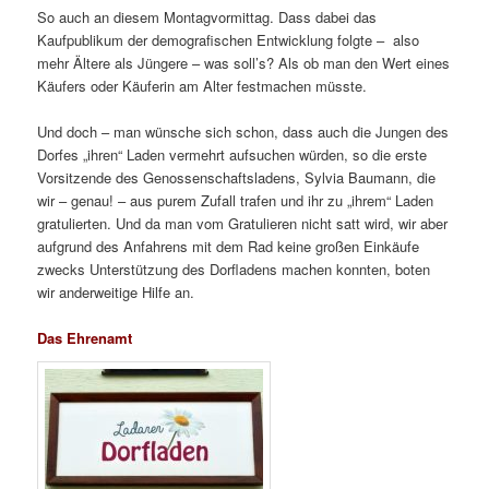
So auch an diesem Montagvormittag. Dass dabei das
Kaufpublikum der demografischen Entwicklung folgte – also
mehr Ältere als Jüngere – was soll’s? Als ob man den Wert eines
Käufers oder Käuferin am Alter festmachen müsste.
Und doch – man wünsche sich schon, dass auch die Jungen des
Dorfes „ihren“ Laden vermehrt aufsuchen würden, so die erste
Vorsitzende des Genossenschaftsladens, Sylvia Baumann, die
wir – genau! – aus purem Zufall trafen und ihr zu „ihrem“ Laden
gratulierten. Und da man vom Gratulieren nicht satt wird, wir aber
aufgrund des Anfahrens mit dem Rad keine großen Einkäufe
zwecks Unterstützung des Dorfladens machen konnten, boten
wir anderweitige Hilfe an.
Das Ehrenamt