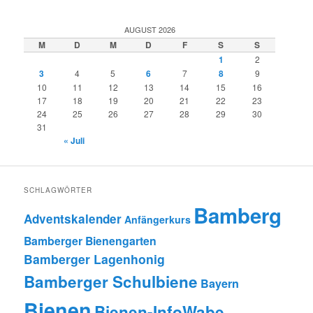
AUGUST 2026
M
D
M
D
F
S
S
1
2
3
4
5
6
7
8
9
10
11
12
13
14
15
16
17
18
19
20
21
22
23
24
25
26
27
28
29
30
31
« Juli
SCHLAGWÖRTER
Bamberg
Adventskalender
Anfängerkurs
Bamberger Bienengarten
Bamberger Lagenhonig
Bamberger Schulbiene
Bayern
Bienen
Bienen-InfoWabe