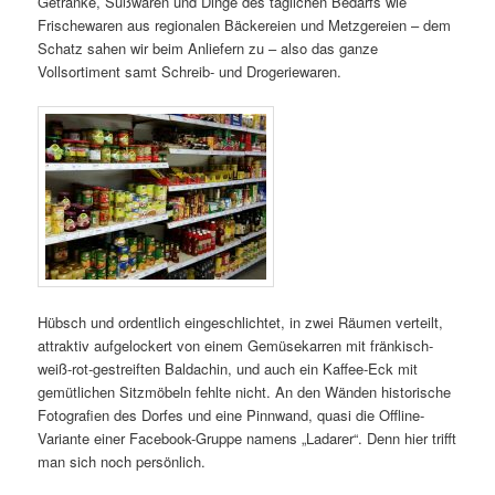
Getränke, Süßwaren und Dinge des täglichen Bedarfs wie
Frischewaren aus regionalen Bäckereien und Metzgereien – dem
Schatz sahen wir beim Anliefern zu – also das ganze
Vollsortiment samt Schreib- und Drogeriewaren.
Hübsch und ordentlich eingeschlichtet, in zwei Räumen verteilt,
attraktiv aufgelockert von einem Gemüsekarren mit fränkisch-
weiß-rot-gestreiften Baldachin, und auch ein Kaffee-Eck mit
gemütlichen Sitzmöbeln fehlte nicht. An den Wänden historische
Fotografien des Dorfes und eine Pinnwand, quasi die Offline-
Variante einer Facebook-Gruppe namens „Ladarer“. Denn hier trifft
man sich noch persönlich.