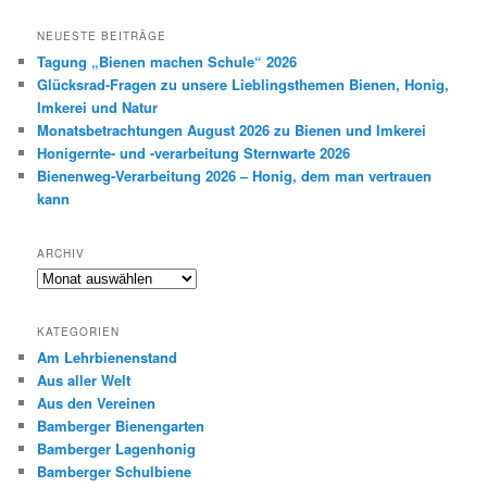
c
h
NEUESTE BEITRÄGE
e
Tagung „Bienen machen Schule“ 2026
n
Glücksrad-Fragen zu unsere Lieblingsthemen Bienen, Honig,
Imkerei und Natur
Monatsbetrachtungen August 2026 zu Bienen und Imkerei
Honigernte- und -verarbeitung Sternwarte 2026
Bienenweg-Verarbeitung 2026 – Honig, dem man vertrauen
kann
ARCHIV
Archiv
KATEGORIEN
Am Lehrbienenstand
Aus aller Welt
Aus den Vereinen
Bamberger Bienengarten
Bamberger Lagenhonig
Bamberger Schulbiene