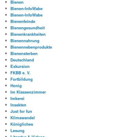
Bienen
Bienen-InfoWabe
Bienen-InfoWabe
Bienenfeinde
Bienengesundheit
Bienenkrankheiten
Bienennahrung
Bienennebenprodukte
Bienensterben
Deutschland
Exkursion
FKBB e. V.
Fortbildung
Honig
Im Klassenzimmer
Imkerei
Insekten
Just for fun
Klimawandel
Königliches
Lesung
Literatur & Videos