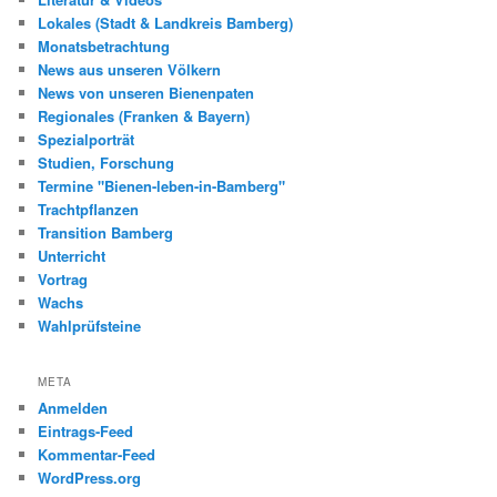
Lokales (Stadt & Landkreis Bamberg)
Monatsbetrachtung
News aus unseren Völkern
News von unseren Bienenpaten
Regionales (Franken & Bayern)
Spezialporträt
Studien, Forschung
Termine "Bienen-leben-in-Bamberg"
Trachtpflanzen
Transition Bamberg
Unterricht
Vortrag
Wachs
Wahlprüfsteine
META
Anmelden
Eintrags-Feed
Kommentar-Feed
WordPress.org